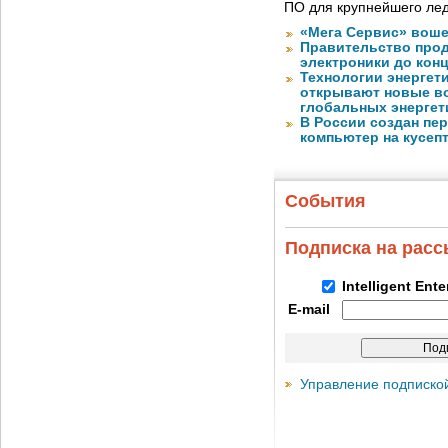
ПО для крупнейшего лед
«Мега Сервис» воше
Правительство про
электроники до конц
Технологии энергет
открывают новые в
глобальных энергет
В России создан пе
компьютер на кусеп
События
Подписка на рас
Intelligent Ent
E-mail
Управление подписко