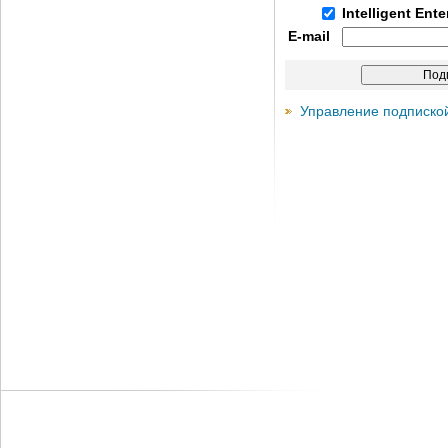
Intelligent Ent
E-mail
Управление подписко