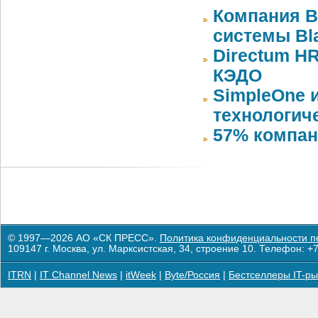
Компания 
системы Bla
Directum HR
КЭДО
SimpleOne 
технологич
57% компан
© 1997—2026 АО «СК ПРЕСС».
Политика конфиденциальности п
109147 г. Москва, ул. Марксистская, 34, строение 10. Телефон: +7
ITRN
|
IT Channel News
|
itWeek
|
Byte/Россия
|
Бестселлеры IT-ры