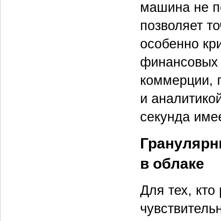
машина не п
позволяет то
особенно кр
финансовых 
коммерции, 
и аналитико
секунда име
Гранулярн
в облаке
Для тех, кто
чувствитель