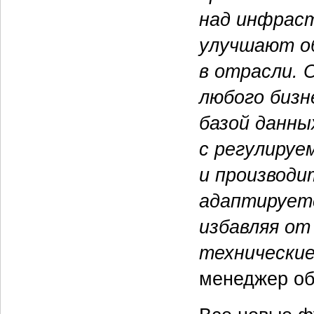
над инфраст
улучшают о
в отрасли. 
любого бизн
базой данны
с регулируе
и производи
адаптируетс
избавляя от
технические
менеджер об