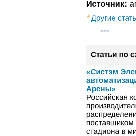
Источник:
а
Другие стат
Статьи по 
«Систэм Эле
автоматизац
Арены»
Российская ко
производител
распределени
поставщиком 
стадиона в м