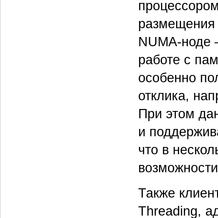
процессором
размещения 
NUMA-ноде —
работе с па
особенно пол
отклика, на
При этом да
и поддержив
что в неско
возможности
Также клиент
Threading, 