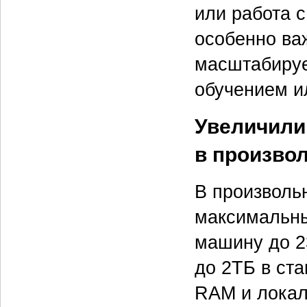
или работа 
особенно ва
масштабируе
обучением и
Увеличили
в произво
В произволь
максимальны
машину до 2
до 2ТБ в ста
RAM и локал