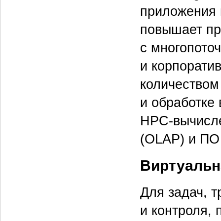
приложения 
повышает пр
с многопото
и корпорати
количеством
и обработке
HPC-вычисле
(OLAP) и ПО
Виртуальн
Для задач, 
и контроля,