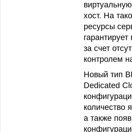
виртуальную
хост. На так
ресурсы серв
гарантирует
за счет отсу
контролем н
Новый тип В
Dedicated Cl
конфигураци
количество я
а также поя
конфигураци