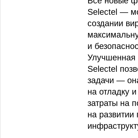
Все новые ф
Selectel — 
создании ви
максимальну
и безопасно
Улучшенная 
Selectel поз
задачи — он
на отладку 
затраты на 
на развитии 
инфраструкт