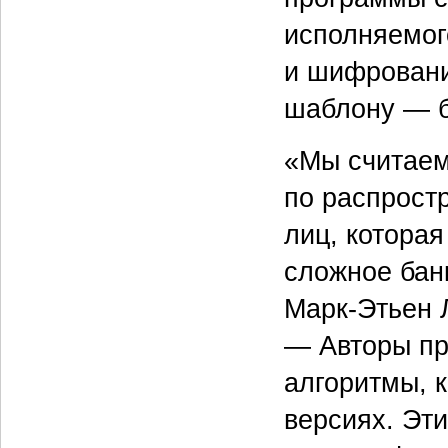
исполняемог
и шифровани
шаблону — б
«Мы считаем
по распростр
лиц, котора
сложное бан
Марк-Этьен 
— Авторы пр
алгоритмы, 
версиях. Эт