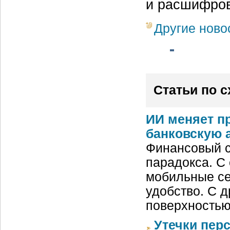
и расшифров
Другие ново
Статьи по 
ИИ меняет п
банковскую 
Финансовый с
парадокса. С
мобильные се
удобство. С д
поверхностью
Утечки пер