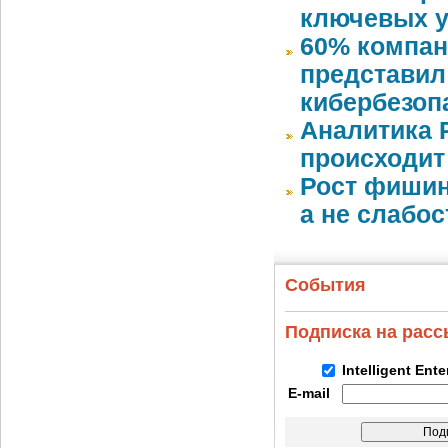
ключевых у
60% компан
представил
кибербезоп
Аналитика 
происходит
Рост фишин
а не слабо
События
Подписка на рас
Intelligent Ent
E-mail