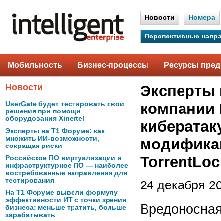
Новости
Номера
Перспективные напр
Мобильность
Бизнес-процессы
Ресурсы пред
Новости
Эксперты 
UserGate будет тестировать свои
компании
решения при помощи
оборудования Xinertel
кибератак
Эксперты на Т1 Форуме: как
множить ИИ-возможности,
модифика
сокращая риски
TorrentLoc
Российское ПО виртуализации и
инфраструктурное ПО — наиболее
востребованные направления для
тестирования
24 декабря 20
На Т1 Форуме вывели формулу
эффективности ИТ с точки зрения
Вредоносная
бизнеса: меньше тратить, больше
зарабатывать