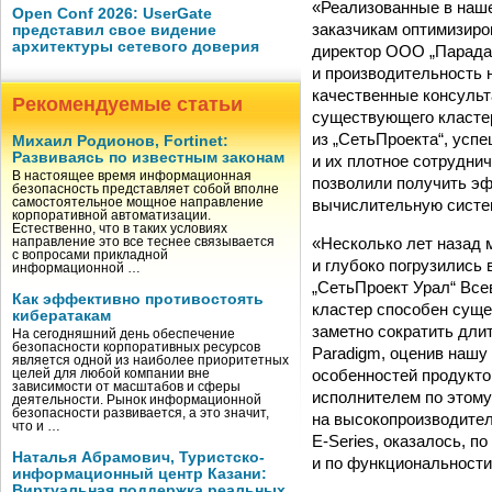
«Реализованные в наш
Open Conf 2026: UserGate
заказчикам оптимизиро
представил свое видение
архитектуры сетевого доверия
директор ООО „Парада
и производительность 
качественные консульт
Рекомендуемые статьи
существующего кластер
из „СетьПроекта“, усп
Михаил Родионов, Fortinet:
Развиваясь по известным законам
и их плотное сотрудни
В настоящее время информационная
позволили получить э
безопасность представляет собой вполне
вычислительную систе
самостоятельное мощное направление
корпоративной автоматизации.
Естественно, что в таких условиях
«Несколько лет назад 
направление это все теснее связывается
с вопросами прикладной
и глубоко погрузились
информационной …
„СетьПроект Урал“ Вс
Как эффективно противостоять
кластер способен суще
кибератакам
заметно сократить дли
На сегодняшний день обеспечение
безопасности корпоративных ресурсов
Paradigm, оценив нашу
является одной из наиболее приоритетных
особенностей продукто
целей для любой компании вне
зависимости от масштабов и сферы
исполнителем по этому
деятельности. Рынок информационной
безопасности развивается, а это значит,
на высокопроизводител
что и …
E-Series, оказалось, 
Наталья Абрамович, Туристско-
и по функциональности,
информационный центр Казани:
Виртуальная поддержка реальных