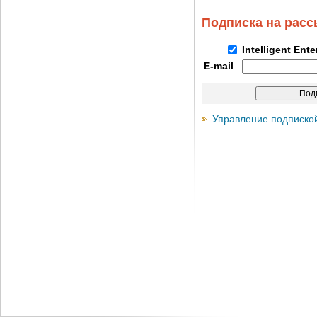
Подписка на рас
Intelligent Ent
E-mail
Управление подписко