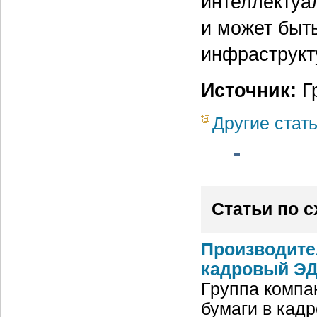
интеллектуа
и может быт
инфраструкт
Источник:
Г
Другие стат
Статьи по 
Производите
кадровый ЭД
Группа компа
бумаги в кад