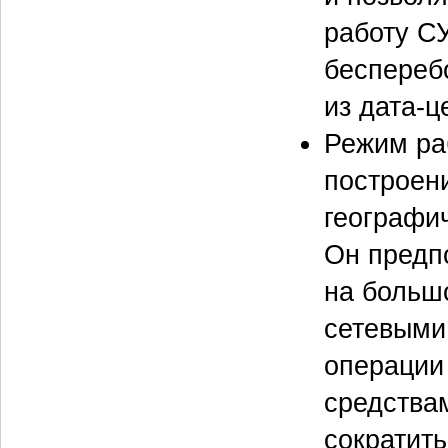
работу С
беспереб
из дата-ц
Режим ра
построен
географи
Он предп
на больш
сетевыми
операции
средства
сократить