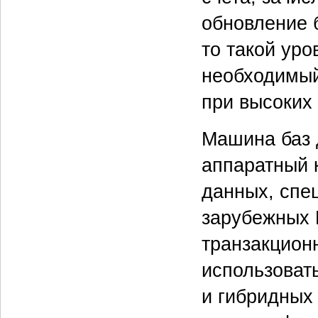
обновление 
то такой ур
необходимый
при высоких 
Машина баз 
аппаратный 
данных, спе
зарубежных П
транзакцион
использоват
и гибридных