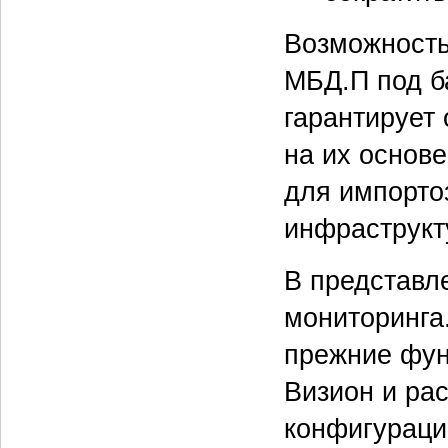
Возможность
МБД.П под б
гарантирует
на их основ
для импорто
инфраструкт
В представл
мониторинга
прежние фун
Визион и ра
конфигураци