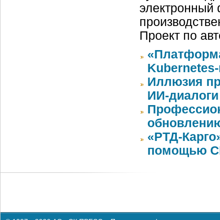
электронный 
производстве
Проект по ав
«Платформа
Kubernetes
Иллюзия пр
ИИ-диалоги
Профессион
обновлению
«РТД-Карго
помощью CR