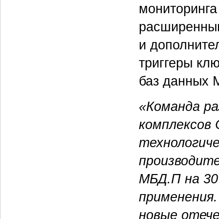
мониторинга
расширенным
и дополните
триггеры кл
баз данных 
«Команда р
комплексов 
технологиче
производит
МБД.П на 30
применения.
новые отеч