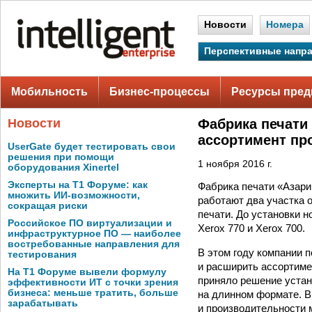
Новости
Номера
Перспективные напр
Мобильность
Бизнес-процессы
Ресурсы пред
Новости
Фабрика печати
ассортимент пр
UserGate будет тестировать свои
решения при помощи
1 ноября 2016 г.
оборудования Xinertel
Эксперты на Т1 Форуме: как
Фабрика печати «Азари
множить ИИ-возможности,
работают два участка 
сокращая риски
печати. До установки 
Российское ПО виртуализации и
Xerox 770 и Xerox 700.
инфраструктурное ПО — наиболее
востребованные направления для
В этом году компании 
тестирования
и расширить ассортиме
На Т1 Форуме вывели формулу
приняло решение устан
эффективности ИТ с точки зрения
бизнеса: меньше тратить, больше
на длинном формате. В
зарабатывать
и производительности 