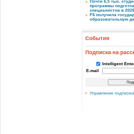
Почти 6,5 тыс. студе
программы подготов
специалистов в 2026
F6 получила госуда
образовательную д
События
Подписка на рас
Intelligent Ent
E-mail
Управление подписко