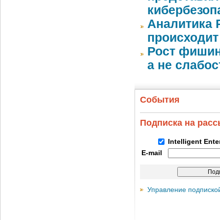
кибербезоп
Аналитика 
происходит
Рост фишин
а не слабо
События
Подписка на рас
Intelligent Ent
E-mail
Управление подписко