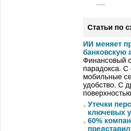
Статьи по 
ИИ меняет п
банковскую 
Финансовый с
парадокса. С
мобильные се
удобство. С д
поверхностью
Утечки пер
ключевых у
60% компан
представил