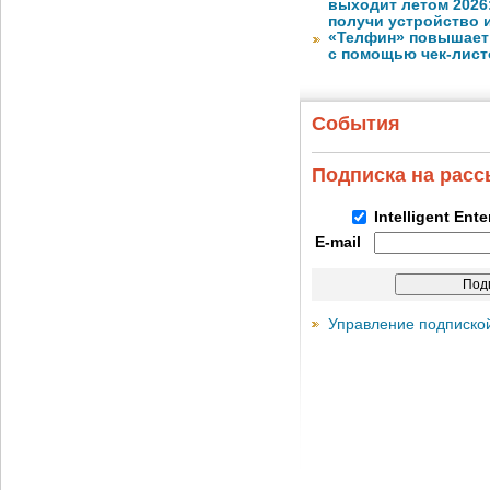
выходит летом 2026
получи устройство 
«Телфин» повышает 
с помощью чек-лист
События
Подписка на рас
Intelligent Ent
E-mail
Управление подписко