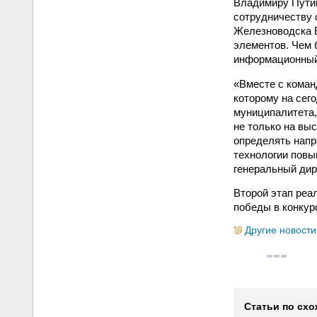
Владимиру Путин
сотрудничеству 
Железноводска Е
элементов. Чем 
информационный 
«Вместе с коман
которому на сег
муниципалитета,
не только на вы
определять напр
технологии повы
генеральный ди
Второй этап реа
победы в конкур
Другие новости
Статьи по схо