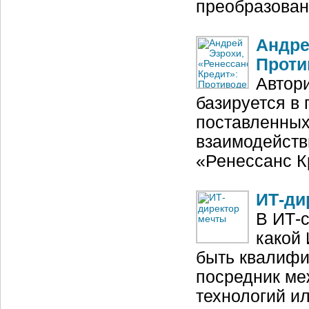
преобразован
Андре
Проти
Автори
базируется в
поставленных 
взаимодейств
«Ренессанс К
ИТ-ди
В ИТ-с
какой 
быть квалифи
посредник ме
технологий и