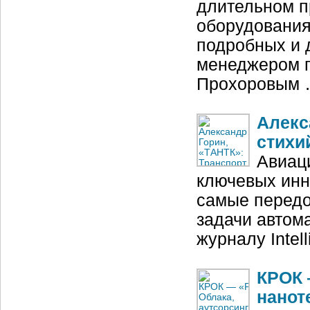
длительном п
оборудования
подробных и 
менеджером 
Прохоровым
Алекс
стихи
Авиац
ключевых инн
самые передо
задачи автом
журналу Intel
КРОК 
нанот