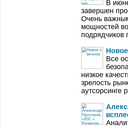
В июн
завершен про
Очень важным
мощностей во
подрядчиков 
Новое
Все о
безопа
низкое качест
зрелость рынк
аутсорсинге 
Алекс
вспле
Аналит