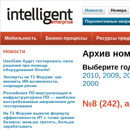
Новости
Номера
Перспективные напр
Мобильность
Бизнес-процессы
Ресурсы пред
Новости
Архив но
UserGate будет тестировать свои
решения при помощи
Выберите го
оборудования Xinertel
2010
,
2009
,
2
Эксперты на Т1 Форуме: как
множить ИИ-возможности,
2000
сокращая риски
Российское ПО виртуализации и
инфраструктурное ПО — наиболее
№8 (242), 
востребованные направления для
тестирования
На Т1 Форуме вывели формулу
эффективности ИТ с точки зрения
бизнеса: меньше тратить, больше
зарабатывать