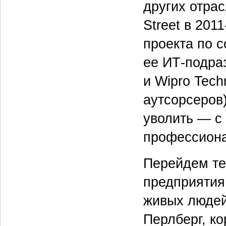
других отрас
Street в 201
проекта по с
ее ИТ-подра
и Wipro Tech
аутсорсеров
уволить — с
профессиона
Перейдем те
предприятия
живых людей
Перлберг, ко