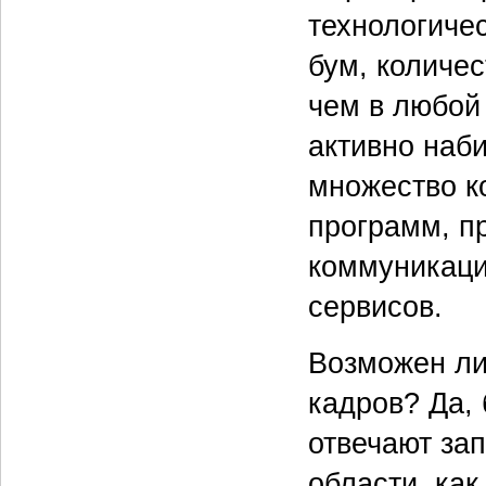
технологиче
бум, количес
чем в любой
активно наб
множество к
программ, п
коммуникаци
сервисов.
Возможен ли
кадров? Да, 
отвечают за
области, как