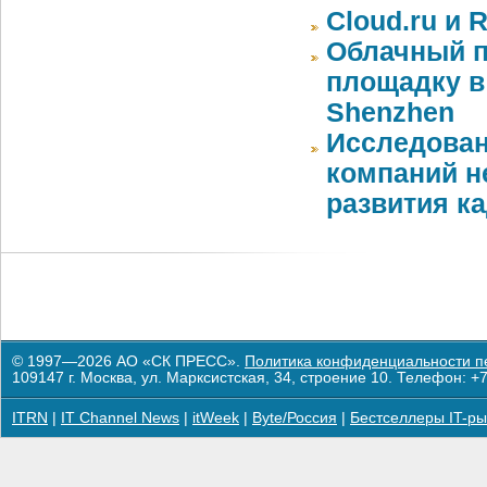
Cloud.ru и 
Облачный п
площадку в 
Shenzhen
Исследован
компаний 
развития к
© 1997—2026 АО «СК ПРЕСС».
Политика конфиденциальности п
109147 г. Москва, ул. Марксистская, 34, строение 10. Телефон: +7
ITRN
|
IT Channel News
|
itWeek
|
Byte/Россия
|
Бестселлеры IT-ры