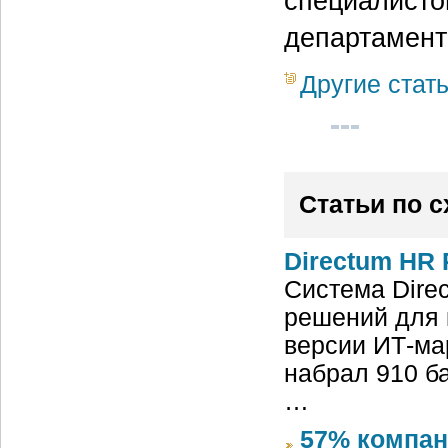
специалисто
департамент
Другие стат
Статьи по 
Directum HR 
Система Dire
решений для 
версии ИТ-ма
набрал 910 б
…
57% компан