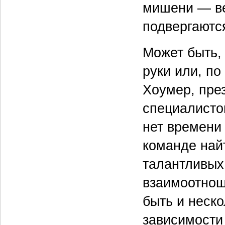
мишени — ве
подвергаютс
Может быть,
руки или, по
Хоумер, пре
специалистов
нет времени
команде най
талантливых
взаимоотнош
быть и неско
зависимости 