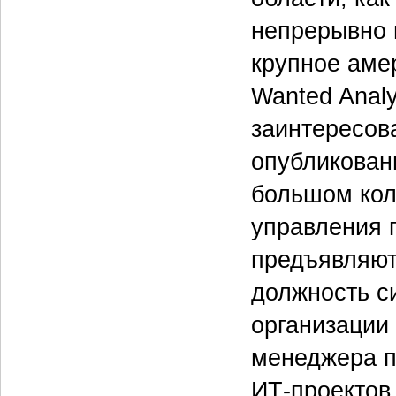
непрерывно 
крупное аме
Wanted Analy
заинтересова
опубликованн
большом кол
управления 
предъявляют
должность с
организации
менеджера п
ИТ-проектов