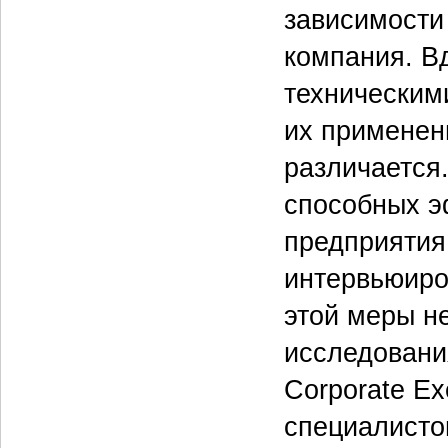
зависимости 
компания. В
техническим
их применен
различается
способных э
предприятия
интервьюиро
этой меры н
исследовани
Corporate Ex
специалисто