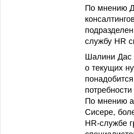
По мнению Д
консалтингов
подразделен
службу HR с
Шалини Дас 
о текущих ну
понадобится
потребности
По мнению а
Сисере, бол
HR-службе г