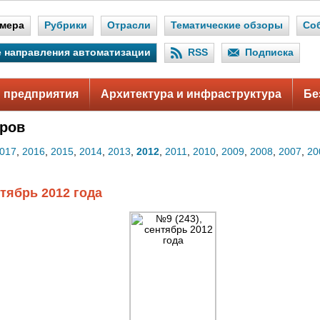
мера
Рубрики
Отрасли
Тематические обзоры
Со
 направления автоматизации
RSS
Подписка
 предприятия
Архитектура и инфраструктура
Бе
ров
017
,
2016
,
2015
,
2014
,
2013
,
2012
,
2011
,
2010
,
2009
,
2008
,
2007
,
20
нтябрь 2012 года