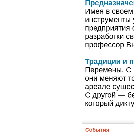
Предназначе
Имея в своем 
инструменты 
предприятия 
разработки с
профессор В
Традиции и 
Перемены. C 
они меняют то
ареале сущес
С другой — бе
который дикту
События