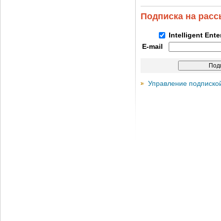
Подписка на рас
Intelligent Ent
E-mail
Управление подписко