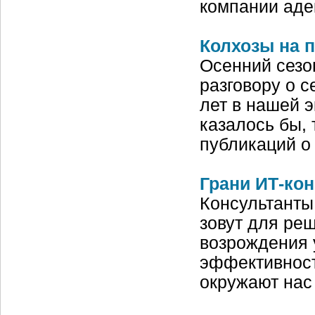
компании аде
Колхозы на 
Осенний сезо
разговору о с
лет в нашей 
казалось бы, 
публикаций 
Грани ИТ-кон
Консультанты
зовут для ре
возрождения 
эффективност
окружают нас