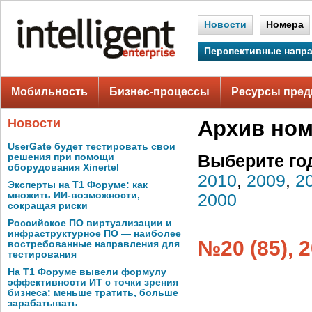
Новости
Номера
Перспективные напр
Мобильность
Бизнес-процессы
Ресурсы пред
Новости
Архив но
UserGate будет тестировать свои
решения при помощи
Выберите го
оборудования Xinertel
2010
,
2009
,
2
Эксперты на Т1 Форуме: как
множить ИИ-возможности,
2000
сокращая риски
Российское ПО виртуализации и
инфраструктурное ПО — наиболее
№20 (85), 
востребованные направления для
тестирования
На Т1 Форуме вывели формулу
эффективности ИТ с точки зрения
бизнеса: меньше тратить, больше
зарабатывать