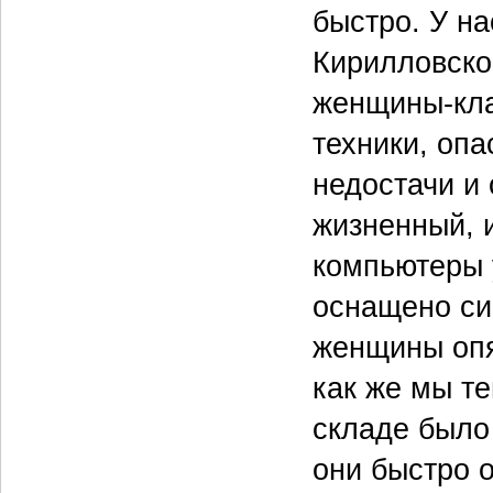
быстро. У н
Кирилловско
женщины-кла
техники, опа
недостачи и 
жизненный, 
компьютеры 
оснащено си
женщины опя
как же мы т
складе было 
они быстро 