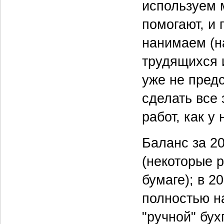
используем 
помогают, и 
нанимаем (н
трудящихся и
уже не пред
сделать все 
работ, как у
Баланс за 2
(некоторые 
бумаге); в 2
полностью н
"ручной" бу