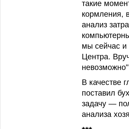
такие момент
кормления, 
анализ затра
компьютерны
мы сейчас и
Центра. Вру
невозможно"
В качестве 
поставил бу
задачу — по
анализа хоз