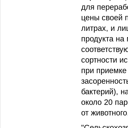
для перерабо
цены своей 
литрах, и л
продукта на 
соответству
сортности и
при приемке 
засоренност
бактерий), н
около 20 пар
от животного
"Сельскохоз