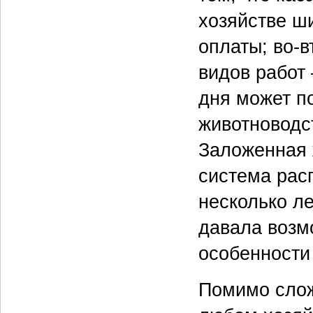
хозяйстве ш
оплаты; во-
видов работ 
дня может по
животноводст
Заложенная 
система рас
несколько ле
давала возм
особенности
Помимо слож