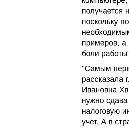
компьютере,
получается н
поскольку п
необходимым
примеров, а
боли работы"
"Самым перв
рассказала 
Ивановна Хв
нужно сдава
налоговую и
учет. А в ст