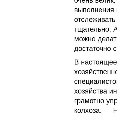
очень велик,
выполнения 
отслеживать 
тщательно. 
можно делат
достаточно 
В настоящее
хозяйственн
специалисто
хозяйства и
грамотно уп
колхоза. — 