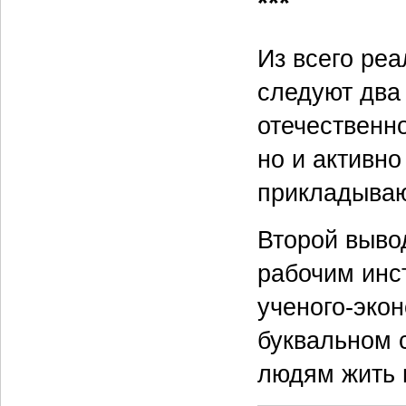
***
Из всего ре
следуют два
отечественно
но и активно
прикладываю
Второй вывод
рабочим инс
ученого-экон
буквальном 
людям жить и