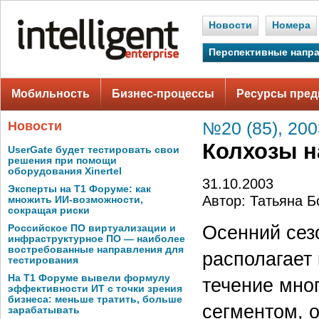
Новости
Номера
Перспективные напр
Мобильность
Бизнес-процессы
Ресурсы пред
Новости
№20 (85), 200
Колхозы н
UserGate будет тестировать свои
решения при помощи
оборудования Xinertel
31.10.2003
Эксперты на Т1 Форуме: как
Автор: Татьяна Б
множить ИИ-возможности,
сокращая риски
Осенний сез
Российское ПО виртуализации и
инфраструктурное ПО — наиболее
востребованные направления для
располагает 
тестирования
На Т1 Форуме вывели формулу
течение мно
эффективности ИТ с точки зрения
бизнеса: меньше тратить, больше
сегментом, о
зарабатывать