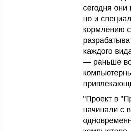
сегодня они 
но и специа
кормлению с
разрабатыва
каждого вид
— раньше вс
компьютерны
привлекающи
"Проект в "П
начинали с 
одновременн