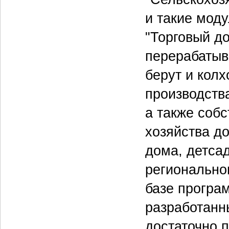
и такие мод
"Торговый до
перерабатыв
берут и колх
производств
а также собс
хозяйства д
дома, детсад
регионально
базе програ
разработанн
достаточно 