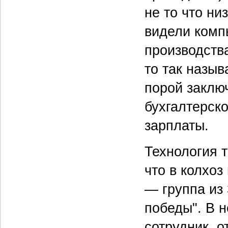
не то что ни
видели комп
производства
то так назы
порой заклю
бухгалтерск
зарплаты.
Технология т
что в колхоз
— группа из
победы". В н
сотрудник, о