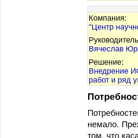
Компания:
"Центр научн
Руководитель
Вячеслав Юр
Решение:
Внедрение И
работ и ряд 
Потребнос
Потребносте
немало. Пре
том, что кас