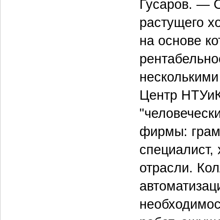
Гусаров. — 
растущего х
на основе к
рентабельно
несколькими
Центр НТУиК
"человеческ
фирмы: грам
специалист,
отрасли. Кол
автоматизац
необходимос