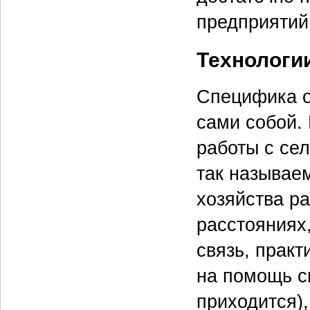
предприятий 
Технологи
Специфика от
сами собой.
работы с се
так называе
хозяйства р
расстояниях
связь, практ
на помощь с
приходится)