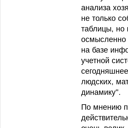
анализа хоз
не только с
таблицы, но 
осмысленно 
на базе инф
учетной сис
сегодняшнее
людских, мат
динамику".
По мнению п
действитель