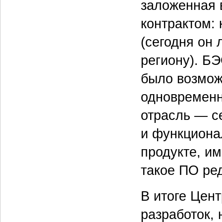
заложенная 
контрактом:
(сегодня он
региону). БЭ
было возможн
одновременн
отрасль — с
и функционал
продукте, и
такое ПО ред
В итоге Цент
разработок,