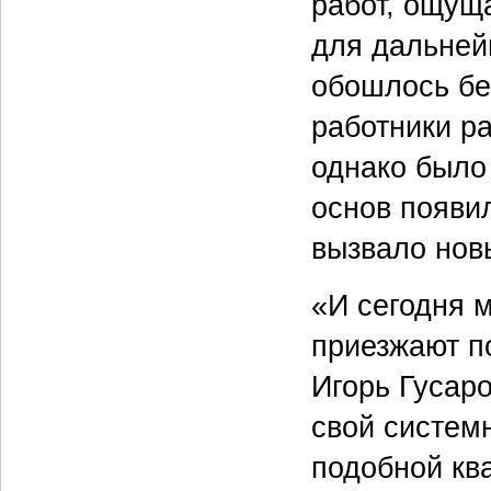
работ, ощущ
для дальней
обошлось бе
работники р
однако было
основ появи
вызвало новы
«И сегодня 
приезжают п
Игорь Гусаро
свой систем
подобной кв