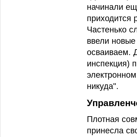
начинали ещ
приходится 
Частенько с
ввели новые
осваиваем. 
инспекция) п
электронном 
никуда".
Управленче
Плотная сов
принесла св