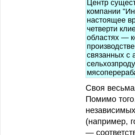
Центр сущест
компании "Ин
настоящее вр
четверти кли
областях — к
производстве
связанных с 
сельхозпроду
мясоперераба
Своя весьма
Помимо того,
независимых
(например, г
— соответст