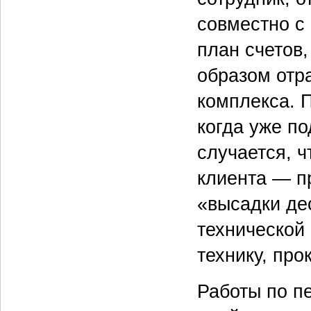
совместно с
план счетов,
образом отр
комплекса. П
когда уже по
случается, ч
клиента — п
«высадки де
технической 
технику, прок
Работы по п