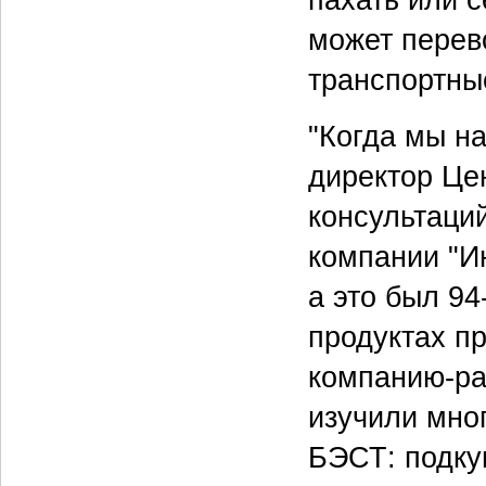
может перев
транспортны
"Когда мы н
директор Цен
консультаци
компании "И
а это был 94
продуктах п
компанию-ра
изучили мно
БЭСТ: подку