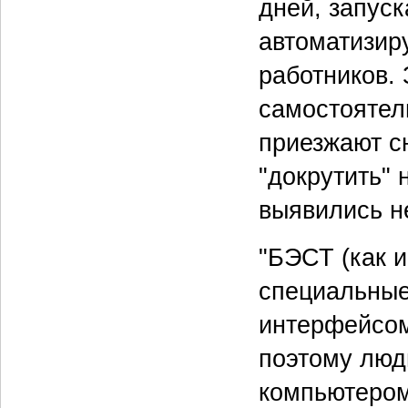
дней, запус
автоматизир
работников. 
самостоятел
приезжают с
"докрутить" 
выявились н
"БЭСТ (как 
специальные
интерфейсом
поэтому люд
компьютером