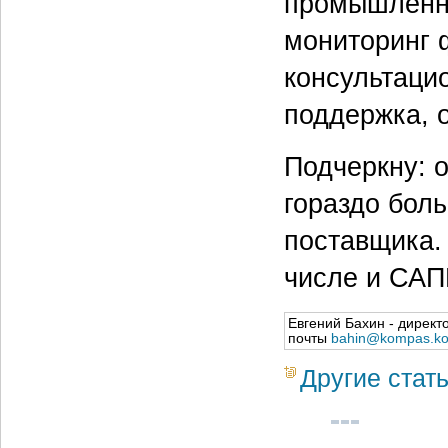
промышленну
мониторинг 
консультаци
поддержка, о
Подчеркну: о
гораздо боль
поставщика.
числе и САП
Евгений Бахин - директ
почты
bahin@kompas.ko
Другие стат