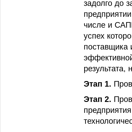
задолго до з
предприятии
числе и САП
успех которо
поставщика и
эффективной
результата,
Этап 1.
Пров
Этап 2.
Пров
предприятия
технологиче