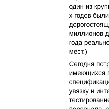
один из круп
х годов был
дорогостоящ
миллионов д
года реальн
мест.)
Сегодня пот
имеющихся п
спецификаци
увязку и инт
тестировани