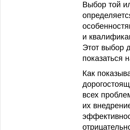
Выбор той и
определяетс
особенностя
и квалифика
Этот выбор д
показаться н
Как показыв
дорогостоящ
всех проблем
их внедрени
эффективнос
отрицательн