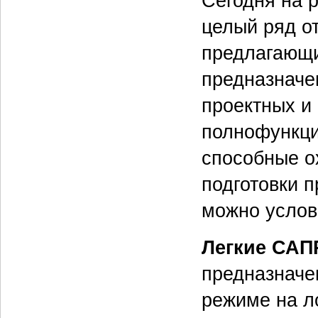
Сегодня на 
целый ряд о
предлагающи
предназначе
проектных и 
полнофункци
способные о
подготовки 
можно услов
Легкие САП
предназначе
режиме на л