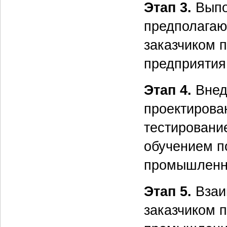
Этап 3.
Выпо
предполагаю
заказчиком 
предприятия 
Этап 4.
Внед
проектирова
тестировани
обучением п
промышленна
Этап 5.
Взаи
заказчиком 