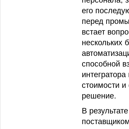
персонала, 
его последу
перед промы
встает вопр
нескольких 
автоматизац
способной в
интегратора
стоимости и
решение.
В результате
поставщиком