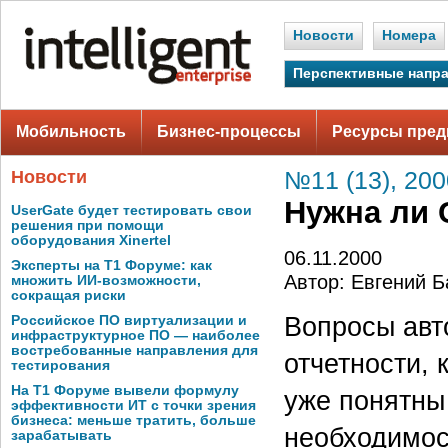
Новости
Номера
Перспективные напр
Мобильность
Бизнес-процессы
Ресурсы пред
Новости
№11 (13), 200
Нужна ли 
UserGate будет тестировать свои
решения при помощи
оборудования Xinertel
06.11.2000
Эксперты на Т1 Форуме: как
Автор: Евгений Б
множить ИИ-возможности,
сокращая риски
Вопросы авт
Российское ПО виртуализации и
инфраструктурное ПО — наиболее
востребованные направления для
отчетности, 
тестирования
На Т1 Форуме вывели формулу
уже понятны
эффективности ИТ с точки зрения
бизнеса: меньше тратить, больше
необходимос
зарабатывать