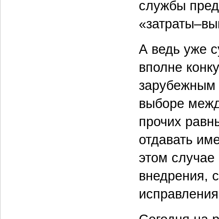
службы пред
«затраты–вы
А ведь уже 
вполне конк
зарубежным 
выборе межд
прочих равн
отдавать име
этом случае
внедрения, 
исправления