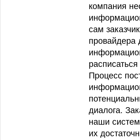
компания не
информацион
сам заказчик
провайдера 
информацион
расписаться 
Процесс пос
информацион
потенциальн
диалога. За
наши систем
их достаточ