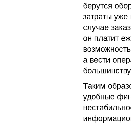
берутся обо
затраты уже
случае заказ
он платит еж
возможность
а вести опе
большинству
Таким образ
удобные фин
нестабильно
информацион