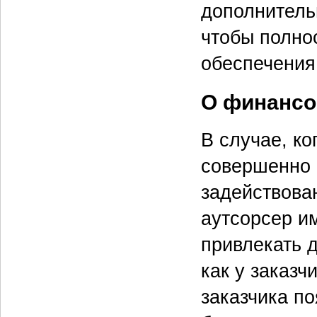
дополнитель
чтобы полно
обеспечения
О финансо
В случае, ко
совершенно 
задействован
аутсорсер и
привлекать 
как у заказч
заказчика п