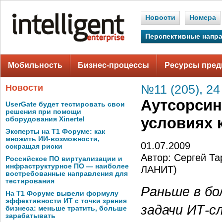
Новости
Номера
Перспективные напр
Мобильность
Бизнес-процессы
Ресурсы пред
Новости
№11 (205), 24
Аутсорсин
UserGate будет тестировать свои
решения при помощи
условиях 
оборудования Xinertel
Эксперты на Т1 Форуме: как
множить ИИ-возможности,
01.07.2009
сокращая риски
Автор: Сергей Т
Российское ПО виртуализации и
инфраструктурное ПО — наиболее
ЛАНИТ)
востребованные направления для
тестирования
Раньше в бо
На Т1 Форуме вывели формулу
эффективности ИТ с точки зрения
задачи ИТ‑с
бизнеса: меньше тратить, больше
зарабатывать