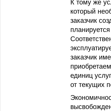
К тому же ус
который необ
заказчик соз
планируется 
Соответствен
эксплуатируе
заказчик им
приобретаемы
единиц услуг
от текущих п
Экономичнос
высвобожден