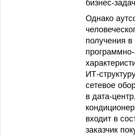
бизнес-задач
Однако аутсо
человеческог
получения в
программно-
характерист
ИТ-структур
сетевое обо
в дата-центр
кондиционер
входит в сос
заказчик пок