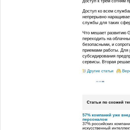
доступ к трём сотням 
Доступ ко всем служба
непрерывно наращивает
службы для таких сфер,
Что мешает развитию G
переходить на облачны
безопасными, и сопро
приемами работы. Для
субсидирования предпр
сервисы. Вторая решае
Другие статьи
Вер
Статьи по схожей те
57% компаний уже вне
персоналом
37% российских компан
искусственный интеллект