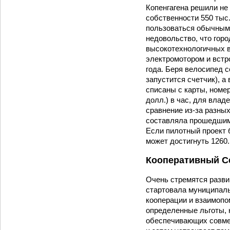
Копенгагена решили не
собственности 550 тыс.
пользоваться обычным 
недовольство, что гор
высокотехнологичных в
электромотором и встр
года. Беря велосипед 
запустится счетчик), а
списаны с карты, номер
долл.) в час, для вла
сравнение из-за разных
составляла прошедшим 
Если пилотный проект 
может достигнуть 1260.
Кооперативный С
Очень стремятся разви
стартовала муниципаль
кооперации и взаимоп
определенные льготы,
обеспечивающих совмес