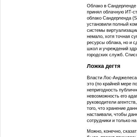
Облако в Сандерленде 
принял облачную ИТ-стр
облако Сандерленда (S
установили полный ком
системы виртуализации 
немало, хотя точная с
ресурсы облака, но и 
школ и учреждений здр
городских служб. Спис
Ложка дегтя
Власти Лос-Анджелеса 
это (по крайней мере 
непригодность публичн
невозможность его ада
руководители агентств,
того, что хранение да
настаивали, чтобы дан
сотрудники и только н
Можно, конечно, сказат