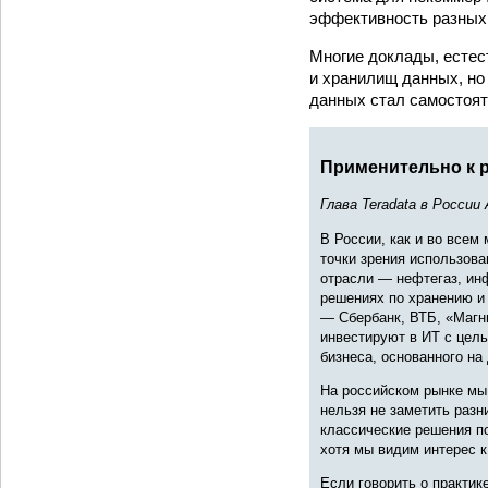
эффективность разных
Многие доклады, естес
и хранилищ данных, но
данных стал самостоят
Применительно к 
Глава Teradata в России
В России, как и во всем
точки зрения использова
отрасли — нефтегаз, ин
решениях по хранению и 
— Сбербанк, ВТБ, «Магн
инвестируют в ИТ с цел
бизнеса, основанного на 
На российском рынке мы 
нельзя не заметить разн
классические решения п
хотя мы видим интерес 
Если говорить о практик