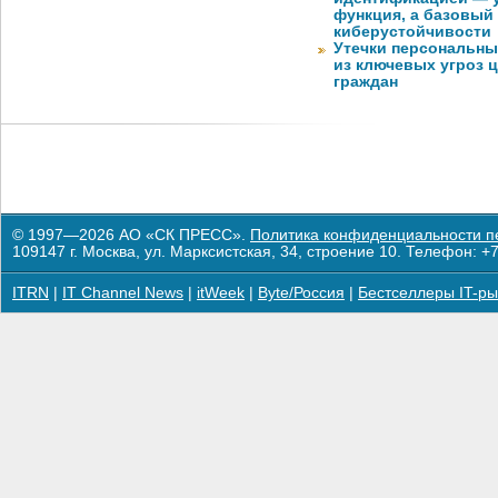
функция, а базовый
киберустойчивости
Утечки персональны
из ключевых угроз 
граждан
© 1997—2026 АО «СК ПРЕСС».
Политика конфиденциальности п
109147 г. Москва, ул. Марксистская, 34, строение 10. Телефон: +7
ITRN
|
IT Channel News
|
itWeek
|
Byte/Россия
|
Бестселлеры IT-ры