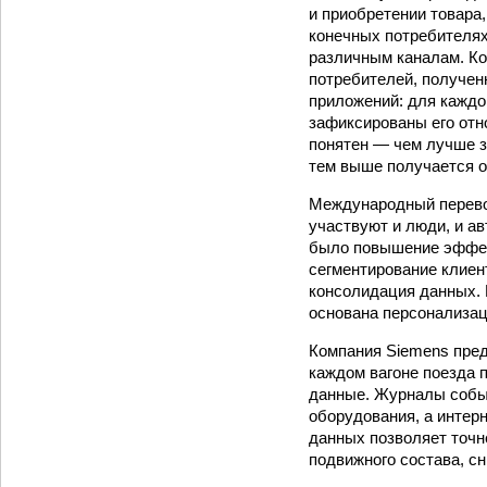
и приобретении товара,
конечных потребителях
различным каналам. Ко
потребителей, получен
приложений: для каждог
зафиксированы его отн
понятен — чем лучше з
тем выше получается о
Международный перевоз
участвуют и люди, и а
было повышение эффек
сегментирование клиен
консолидация данных. 
основана персонализац
Компания Siemens пред
каждом вагоне поезда 
данные. Журналы событ
оборудования, а интерн
данных позволяет точн
подвижного состава, сн