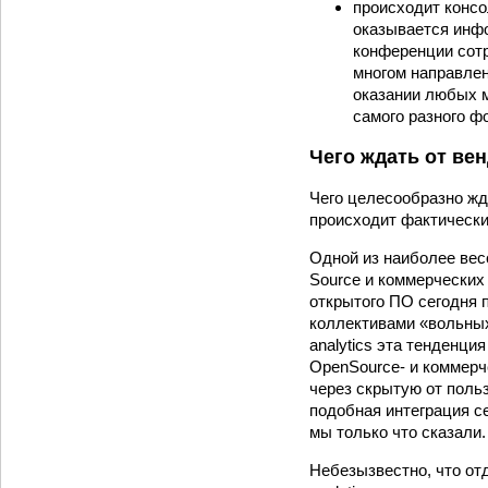
происходит консо
оказывается инфо
конференции сотр
многом направлен
оказании любых 
самого разного ф
Чего ждать от ве
Чего целесообразно жд
происходит фактическ
Одной из наиболее вес
Source и коммерческих
открытого ПО сегодня 
коллективами «вольных
analytics эта тенденци
OpenSource- и коммерч
через скрытую от польз
подобная интеграция с
мы только что сказали.
Небезызвестно, что от