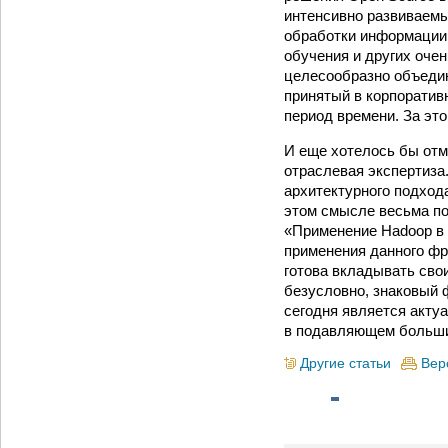
интенсивно развиваем
обработки информации 
обучения и других оче
целесообразно объеди
принятый в корпоратив
период времени. За эт
И еще хотелось бы отм
отраслевая экспертиза
архитектурного подход
этом смысле весьма по
«Применение Hadoop в 
применения данного фр
готова вкладывать сво
безусловно, знаковый 
сегодня является актуа
в подавляющем большин
Другие статьи
Вер