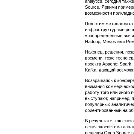
analytics, сегодня так
Source. Яркими пример
возможности прикладно
Под этим же флагом от
инфраструктурные реше
«распределенные вычис
Hadoop, Mesos или Pres
Наконец, решения, по
времени, тоже тесно с
проекта Apache: Spark
Kafka, дающий возможн
Возвращаясь к конфере
внимания коммерческо
работу того или иного
выступают, например, 
популярных аналитическ
ориентированный на об
В результате, как ска
некая экосистема анал
решения Open Source в