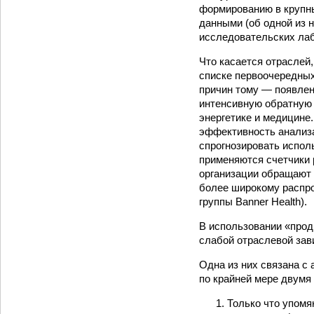
формированию в крупны
данными (об одной из н
исследовательских лаб
Что касается отраслей
списке первоочередных 
причин тому — появле
интенсивную обратную
энергетике и медицине.
эффективность анализа
спрогнозировать испол
применяются счетчики 
организации обращают 
более широкому распр
группы Banner Health).
В использовании «прод
слабой отраслевой зав
Одна из них связана с
по крайней мере двумя
Только что упомя