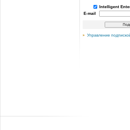
Intelligent Ent
E-mail
Управление подписко