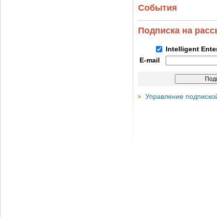
События
Подписка на рас
Intelligent Ent
E-mail
Управление подписко