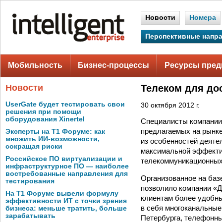
Новости
Номера
Перспективные напр
Мобильность
Бизнес-процессы
Ресурсы пред
Новости
Телеком для до
UserGate будет тестировать свои
30 октября 2012 г.
решения при помощи
оборудования Xinertel
Специалисты компании 
предлагаемых на рынке
Эксперты на Т1 Форуме: как
множить ИИ-возможности,
из особенностей деяте
сокращая риски
максимальной эффекти
Российское ПО виртуализации и
телекоммуникационных
инфраструктурное ПО — наиболее
востребованные направления для
Организованное на баз
тестирования
позволило компании «Д
На Т1 Форуме вывели формулу
клиентам более удобны
эффективности ИТ с точки зрения
в себя многоканальные
бизнеса: меньше тратить, больше
зарабатывать
Петербурга, телефонн