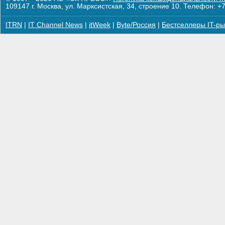
109147 г. Москва, ул. Марксистская, 34, строение 10. Телефон: +7
ITRN
|
IT Channel News
|
itWeek
|
Byte/Россия
|
Бестселлеры IT-ры