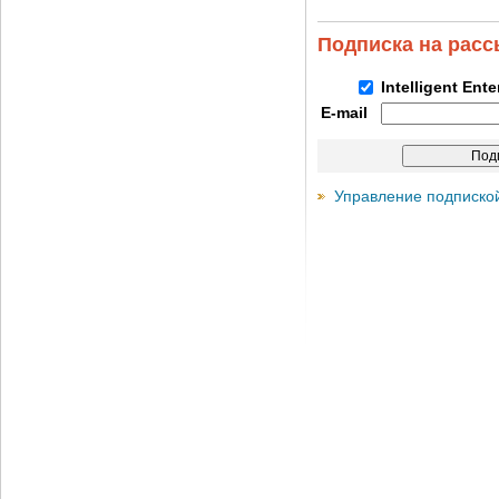
Подписка на рас
Intelligent Ent
E-mail
Управление подписко