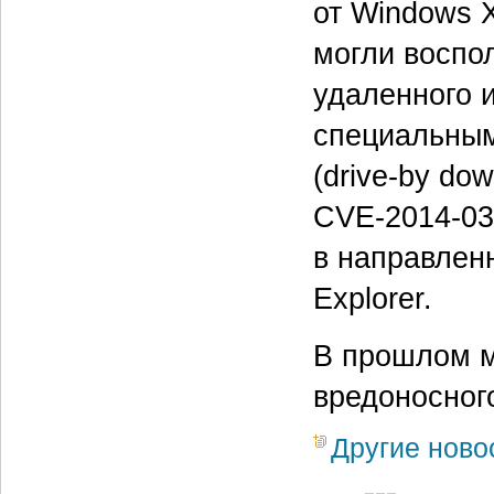
от Windows 
могли воспо
удаленного 
специальным
(drive-by do
CVE-2014-03
в направленн
Explorer.
В прошлом м
вредоносног
Другие ново