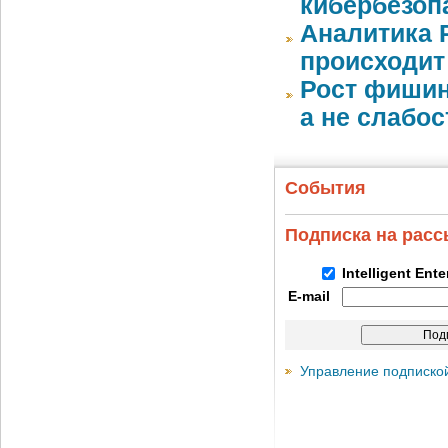
кибербезоп
Аналитика 
происходит
Рост фишин
а не слабо
События
Подписка на рас
Intelligent Ent
E-mail
Управление подписко