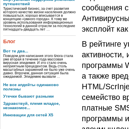
путешествий
сообщения с 
Туристический бизнес, за счет развития
которого качество жизни населения должно
Антивирусны
повышаться, хорошо вписывается в
концепцию «умного города». К тому же
уровень использования информационных
технологий в данной отрасли за последние
эксплойт как
пятнадцать-двадцать лет …
Блог
В рейтинге у
Вот те два...
активности,
Поводом для написания этого блога стала
уже вторая в течение года массовая
программы W
вирусная эпидемия. И это стало очень
неприятным прецедентом. Ведь столь
масштабных заражений не было уже очень
а также вре
давно. Впрочем, данная ситуация была
ожидаемой. Эпидемию вызвали …
HTML/ScrInj
Не все апдейты одинаково
полезны
семейство в
Утечки бывают разными
Здравствуй, племя младое,
платные SMS
незнакомое...
Инновации для сетей X5
программы ил