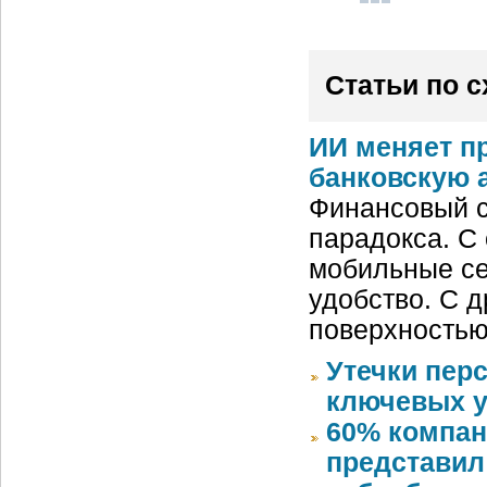
Статьи по 
ИИ меняет п
банковскую 
Финансовый с
парадокса. С
мобильные се
удобство. С д
поверхностью
Утечки пер
ключевых у
60% компан
представил