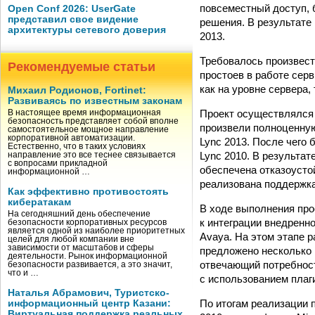
повсеместный доступ, 
Open Conf 2026: UserGate
представил свое видение
решения. В результате 
архитектуры сетевого доверия
2013.
Требовалось произвест
Рекомендуемые статьи
простоев в работе сер
как на уровне сервера,
Михаил Родионов, Fortinet:
Развиваясь по известным законам
Проект осуществлялся 
В настоящее время информационная
безопасность представляет собой вполне
произвели полноценную
самостоятельное мощное направление
корпоративной автоматизации.
Lync 2013. После чего
Естественно, что в таких условиях
Lync 2010. В результат
направление это все теснее связывается
с вопросами прикладной
обеспечена отказоусто
информационной …
реализована поддержка
Как эффективно противостоять
кибератакам
В ходе выполнения про
На сегодняшний день обеспечение
к интеграции внедренно
безопасности корпоративных ресурсов
является одной из наиболее приоритетных
Avaya. На этом этапе 
целей для любой компании вне
зависимости от масштабов и сферы
предложено несколько 
деятельности. Рынок информационной
отвечающий потребност
безопасности развивается, а это значит,
что и …
с использованием плаги
Наталья Абрамович, Туристско-
По итогам реализации 
информационный центр Казани:
Виртуальная поддержка реальных