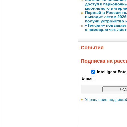
доступ к парковочн
мобильного интерне
Первый в России те
выходит летом 2026
получи устройство 
«Телфин» повышает 
с помощью чек-лист
События
Подписка на рас
Intelligent Ent
E-mail
Управление подписко