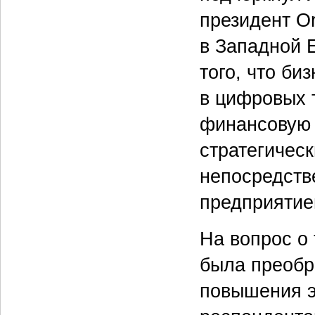
президент O
в Западной 
того, что б
в цифровых 
финансовую 
стратегичес
непосредств
предприятие
На вопрос о
была преобр
повышения э