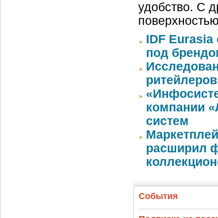
удобство. С д
поверхностью
IDF Eurasi
под бренд
Исследован
ритейлеров 
«Инфосист
компании «
систем
Маркетплей
расширил ф
коллекцион
События