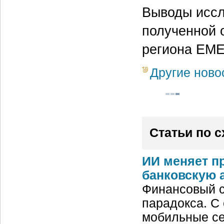
Выводы иссл
полученной 
региона EME
Другие ново
Статьи по 
ИИ меняет п
банковскую 
Финансовый с
парадокса. С
мобильные се