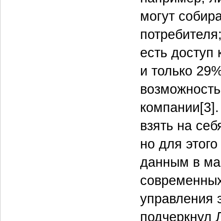
могут собир
потребителя
есть доступ 
и только 29
возможность
компании[3]
взять на себ
но для этог
данным в ма
современных
управления 
подчеркнул Л