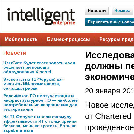
Новости
Номера
Перспективные напр
Мобильность
Бизнес-процессы
Ресурсы пред
Новости
Исследова
UserGate будет тестировать свои
должны п
решения при помощи
оборудования Xinertel
экономиче
Эксперты на Т1 Форуме: как
множить ИИ-возможности,
сокращая риски
20 января 201
Российское ПО виртуализации и
инфраструктурное ПО — наиболее
Новое исслед
востребованные направления для
тестирования
от Chartered
На Т1 Форуме вывели формулу
эффективности ИТ с точки зрения
проведенное 
бизнеса: меньше тратить, больше
зарабатывать