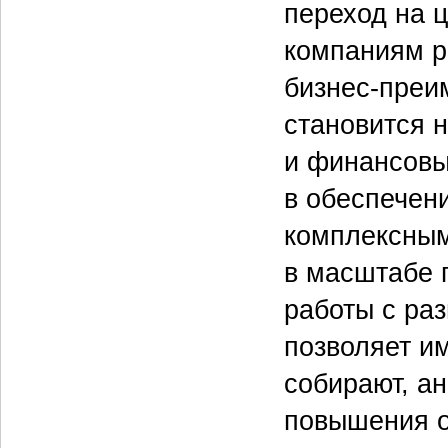
переход на 
компаниям 
бизнес-преи
становится 
и финансовы
в обеспечен
комплексным
в масштабе 
работы с ра
позволяет им
собирают, а
повышения о