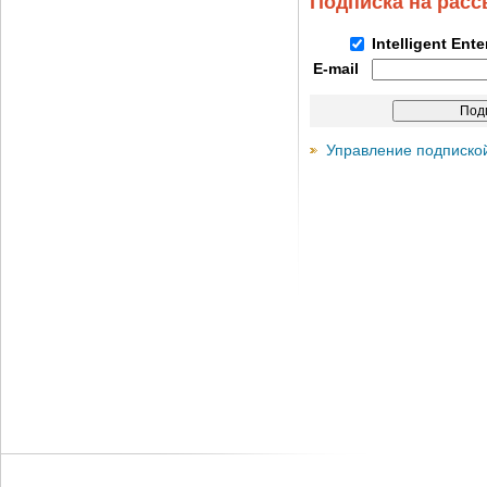
Подписка на рас
Intelligent Ent
E-mail
Управление подписко