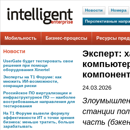
Новости
Номера
Перспективные напр
Мобильность
Бизнес-процессы
Ресурсы пред
Новости
Эксперт: 
UserGate будет тестировать свои
компьютер
решения при помощи
оборудования Xinertel
компонент
Эксперты на Т1 Форуме: как
множить ИИ-возможности,
сокращая риски
24.03.2026
Российское ПО виртуализации и
инфраструктурное ПО — наиболее
Злоумышленн
востребованные направления для
тестирования
станции пол
На Т1 Форуме вывели формулу
эффективности ИТ с точки зрения
часть (бэке
бизнеса: меньше тратить, больше
зарабатывать