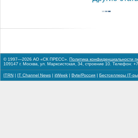
© 1997—2026 АО «СК ПРЕСС».
Политика конфиденциальности п
109147 г. Москва, ул. Марксистская, 34, строение 10. Телефон: +7
ITRN
|
IT Channel News
|
itWeek
|
Byte/Россия
|
Бестселлеры IT-ры