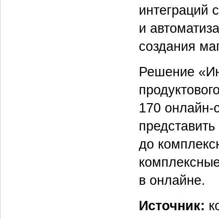
интеграций 
и автоматиз
создания ма
Решение «Ин
продуктовог
170 онлайн-
представить 
до комплекс
комплексные
в онлайне.
Источник:
к