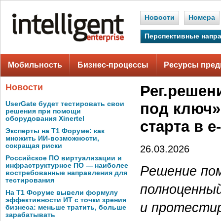
Новости
Номера
Перспективные напр
Мобильность
Бизнес-процессы
Ресурсы пред
Новости
Рег.решен
UserGate будет тестировать свои
под ключ»
решения при помощи
оборудования Xinertel
старта в 
Эксперты на Т1 Форуме: как
множить ИИ-возможности,
сокращая риски
26.03.2026
Российское ПО виртуализации и
инфраструктурное ПО — наиболее
Решение по
востребованные направления для
тестирования
полноценный
На Т1 Форуме вывели формулу
эффективности ИТ с точки зрения
и протести
бизнеса: меньше тратить, больше
зарабатывать