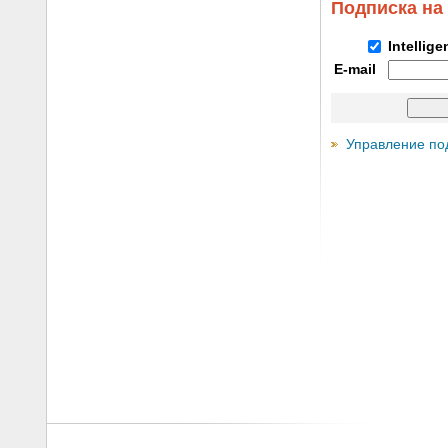
Подписка на
Intellig
E-mail
Управление по