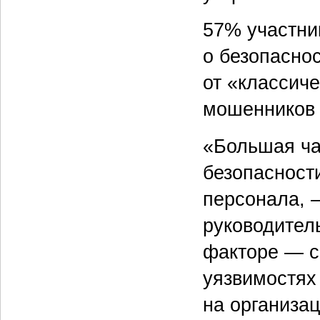
57% участни
о безопасно
от «классич
мошенников 
«Большая ч
безопасност
персонала, 
руководител
факторе — с
уязвимостях
на организац