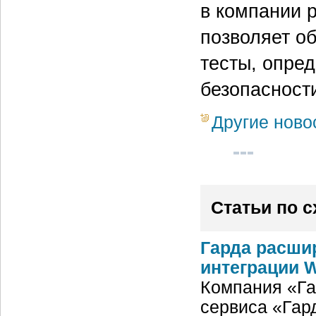
в компании 
позволяет об
тесты, опре
безопасност
Другие ново
Статьи по 
Гарда расшир
интеграции W
Компания «Га
сервиса «Гард