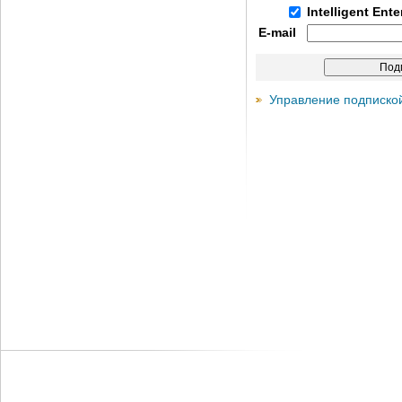
Intelligent Ent
E-mail
Управление подписко