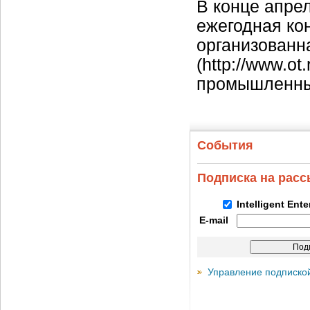
В конце апре
ежегодная ко
организованн
(http://www.o
промышленных
События
Подписка на рас
Intelligent Ent
E-mail
Управление подписко