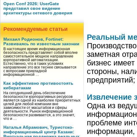
Open Conf 2026: UserGate
представил свое видение
архитектуры сетевого доверия
Рекомендуемые статьи
Реальный ме
Михаил Родионов, Fortinet:
Развиваясь по известным законам
Производство
В настоящее время информационная
заметная отр
безопасность представляет собой вполне
самостоятельное мощное направление
корпоративной автоматизации.
бизнес имеет
Естественно, что в таких условиях
направление это все теснее связывается
стороны, нал
с вопросами прикладной
информационной …
предприятий;
Как эффективно противостоять
кибератакам
На сегодняшний день обеспечение
Извлечение 
безопасности корпоративных ресурсов
является одной из наиболее приоритетных
Одна из веду
целей для любой компании вне
зависимости от масштабов и сферы
деятельности. Рынок информационной
информационн
безопасности развивается, а это значит,
что и …
проблеме инт
Наталья Абрамович, Туристско-
информации, 
информационный центр Казани:
Виртуальная поддержка реальных