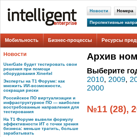
Новости
Номера
Перспективные напр
Мобильность
Бизнес-процессы
Ресурсы пред
Новости
Архив но
UserGate будет тестировать свои
решения при помощи
Выберите го
оборудования Xinertel
2010
,
2009
,
2
Эксперты на Т1 Форуме: как
множить ИИ-возможности,
2000
сокращая риски
Российское ПО виртуализации и
инфраструктурное ПО — наиболее
№11 (28), 
востребованные направления для
тестирования
На Т1 Форуме вывели формулу
эффективности ИТ с точки зрения
бизнеса: меньше тратить, больше
зарабатывать