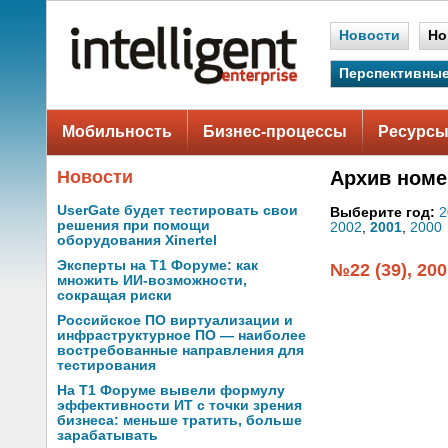
Новости
Но
Перспективные
Мобильность
Бизнес-процессы
Ресурсы
Новости
Архив номе
UserGate будет тестировать свои
Выберите год:
2
решения при помощи
2002
,
2001
,
2000
оборудования Xinertel
Эксперты на Т1 Форуме: как
№22 (39), 200
множить ИИ-возможности,
сокращая риски
Российское ПО виртуализации и
инфраструктурное ПО — наиболее
востребованные направления для
тестирования
На Т1 Форуме вывели формулу
эффективности ИТ с точки зрения
бизнеса: меньше тратить, больше
зарабатывать