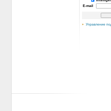
Intellig
E-mail
Управление по