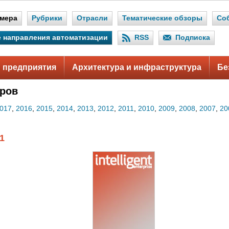
мера
Рубрики
Отрасли
Тематические обзоры
Со
 направления автоматизации
RSS
Подписка
 предприятия
Архитектура и инфраструктура
Бе
ров
017
,
2016
,
2015
,
2014
,
2013
,
2012
,
2011
,
2010
,
2009
,
2008
,
2007
,
20
1