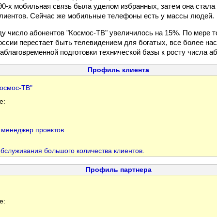
 90-х мобильная связь была уделом избранных, затем она стала
лиентов. Сейчас же мобильные телефоны есть у массы людей.
ду число абонентов "Космос-ТВ" увеличилось на 15%. По мере т
оссии перестает быть телевидением для богатых, все более на
аблаговременной подготовки технической базы к росту числа аб
Профиль клиента
осмос-ТВ"
е:
 менеджер проектов
бслуживания большого количества клиентов.
Профиль партнера
е: