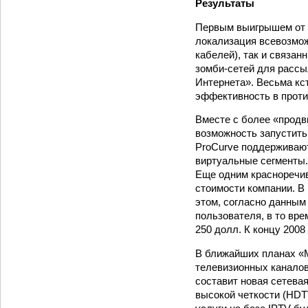
Результаты
Первым выигрышем от 
локализация всевозмож
кабелей), так и связа
зомби-сетей для рассы
Интернета». Весьма кс
эффективность в проти
Вместе с более «продв
возможность запустить
ProCurve поддерживают
виртуальные сегменты.
Еще одним красноречив
стоимости компании. В
этом, согласно данным
пользователя, в то вре
250 долл. К концу 2008
В ближайших планах «
телевизионных каналов,
составит новая сетева
высокой четкости (HDT