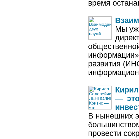
время остана
Взаим
Мы уж
дирек
общественной
информации» 
развития (ИН
информацион
Кирил
— это
инвес
В нынешних э
большинством
провести сокр