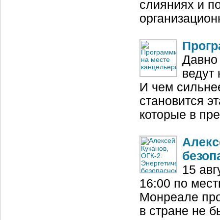
слияниях и п
организацио
Прогр
Давно
ведут 
И чем сильне
становится эт
которые в пр
Алекс
безоп
15 авг
16:00 по мест
Монреале про
в стране не б