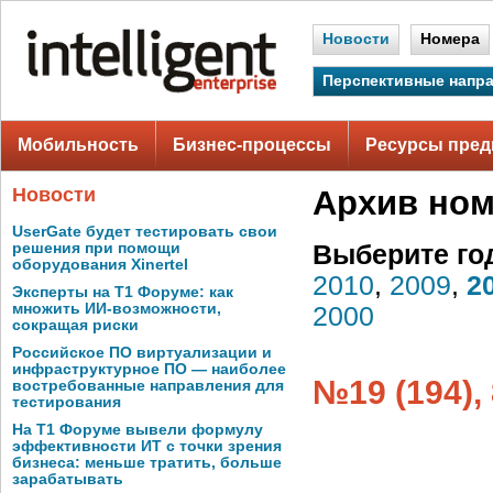
Новости
Номера
Перспективные напр
Мобильность
Бизнес-процессы
Ресурсы пред
Новости
Архив но
UserGate будет тестировать свои
решения при помощи
Выберите го
оборудования Xinertel
2010
,
2009
,
2
Эксперты на Т1 Форуме: как
множить ИИ-возможности,
2000
сокращая риски
Российское ПО виртуализации и
инфраструктурное ПО — наиболее
№19 (194),
востребованные направления для
тестирования
На Т1 Форуме вывели формулу
эффективности ИТ с точки зрения
бизнеса: меньше тратить, больше
зарабатывать