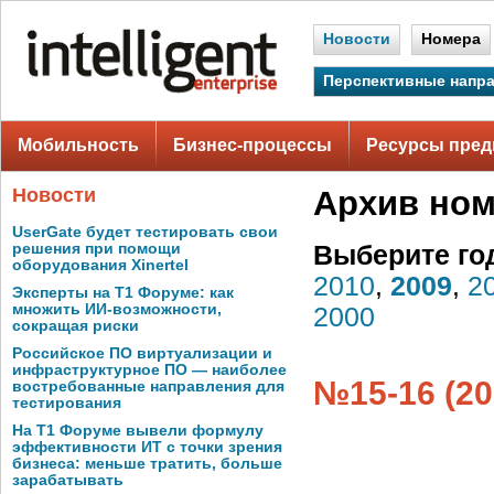
Новости
Номера
Перспективные напр
Мобильность
Бизнес-процессы
Ресурсы пред
Новости
Архив но
UserGate будет тестировать свои
решения при помощи
Выберите го
оборудования Xinertel
2010
,
2009
,
2
Эксперты на Т1 Форуме: как
множить ИИ-возможности,
2000
сокращая риски
Российское ПО виртуализации и
инфраструктурное ПО — наиболее
№15-16 (20
востребованные направления для
тестирования
На Т1 Форуме вывели формулу
эффективности ИТ с точки зрения
бизнеса: меньше тратить, больше
зарабатывать