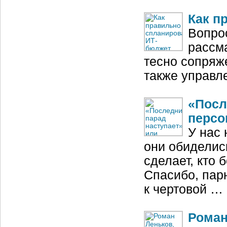
Как п
Вопро
рассм
тесно сопряж
также управл
«Посл
персо
У нас 
они обиделись
сделает, кто
Спасибо, пар
к чертовой …
Роман