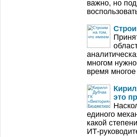
важно, но по
воспользоват
Строи
Приня
област
аналитическа
многом нужно 
время многое
Кирил
это п
Наско
единого меха
какой степен
ИТ‑руководит