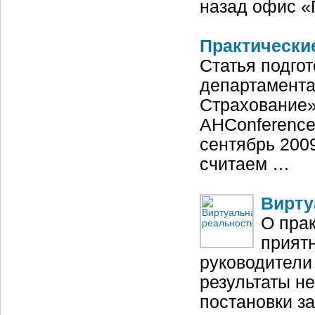
назад офис «
Практические
Статья подго
департамента
Страхование»
AHConference
сентябрь 200
считаем …
Вирту
О прак
приятн
руководители
результаты не
постановки за