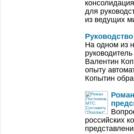
консолидация
для руководст
из ведущих м
Руководство
На одном из 
руководитель
Валентин Коп
опыту автома
Копытин обра
Роман
предс
Вопро
российских ко
представлени