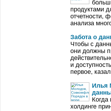
больш
продуктами дл
отчетности, 
анализа мног
Забота о да
Чтобы с данн
они должны п
действительн
и доступност
первое, каза
Илья 
данн
Когда
холдинге при