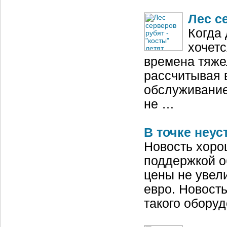
Лес с
Когда 
хочетс
времена тяже
рассчитывая 
обслуживание
не …
В точке неус
Новость хорош
поддержкой о
цены не увел
евро. Новост
такого обору