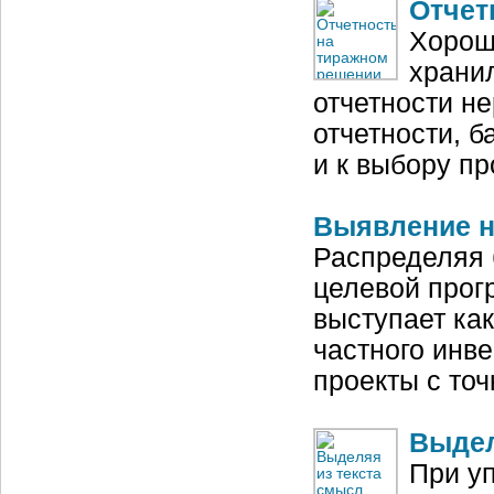
Отчет
Хорош
храни
отчетности н
отчетности, 
и к выбору пр
Выявление н
Распределяя 
целевой прог
выступает как
частного инв
проекты с то
Выдел
При у