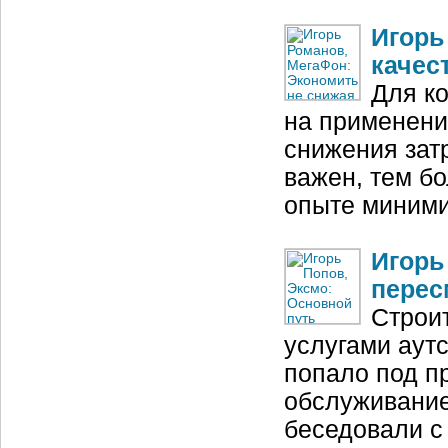
Игорь
качес
Для к
на применени
снижения зат
важен, тем б
опыте миними
Игорь
перес
Строи
услугами аутс
попало под п
обслуживание
беседовали с