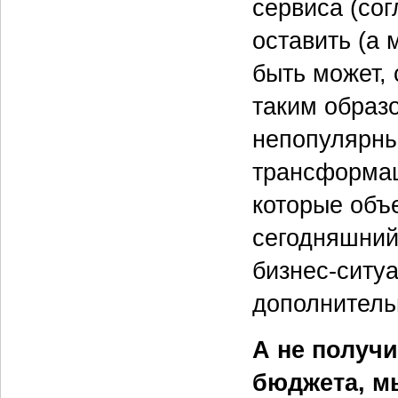
сервиса (сог
оставить (а 
быть может, 
таким образ
непопулярны
трансформац
которые объ
сегодняшний 
бизнес‑ситу
дополнител
А не получи
бюджета, м