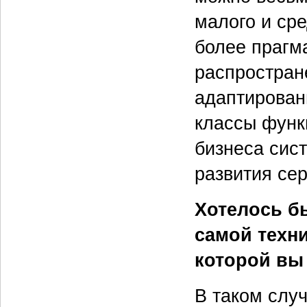
малого и сре
более прагм
распростран
адаптирован
классы функ
бизнеса сис
развития се
Хотелось б
самой техн
которой вы
В таком слу