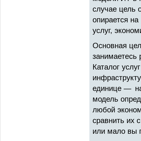
случае цель 
опирается на 
услуг, эконом
Основная цел
занимаетесь 
Каталог услу
инфраструкту
единице — на
модель опреде
любой эконом
сравнить их 
или мало вы 