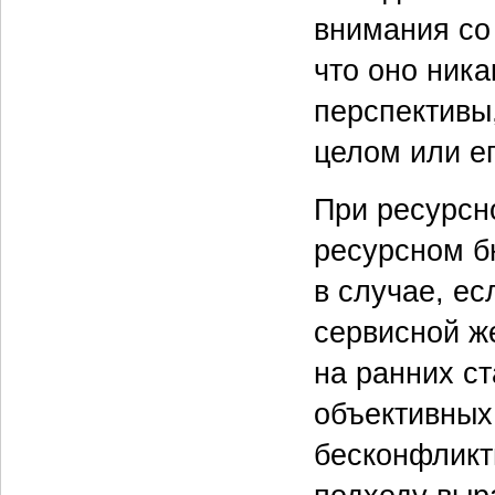
внимания со
что оно ника
перспективы
целом или е
При ресурсн
ресурсном б
в случае, ес
сервисной ж
на ранних ст
объективных
бесконфликт