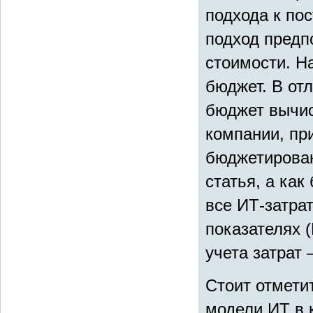
подхода к по
подход предпо
стоимости. Н
бюджет. В отл
бюджет вычис
компании, пр
бюджетирован
статья, а ка
все ИТ-затра
показателях (
учета затрат
Стоит отмети
модели ИТ в 