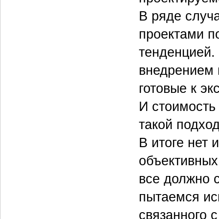
В ряде случ
проектами по
тенденцией.
внедрением 
готовые к э
И стоимость
такой подход
В итоге нет 
объективных 
все должно 
пытаемся ис
связанного 