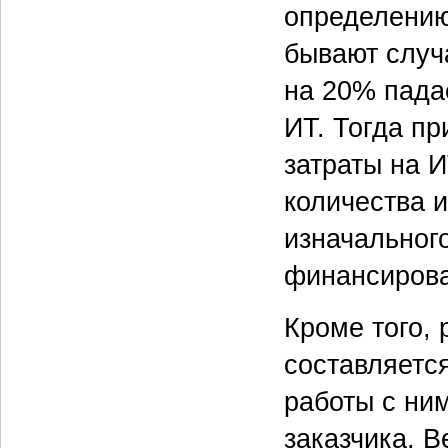
определению
бывают случа
на 20% падае
ИТ. Тогда пр
затраты на И
количества и
изначальног
финансирова
Кроме того, 
составляетс
работы с ним
заказчика. 