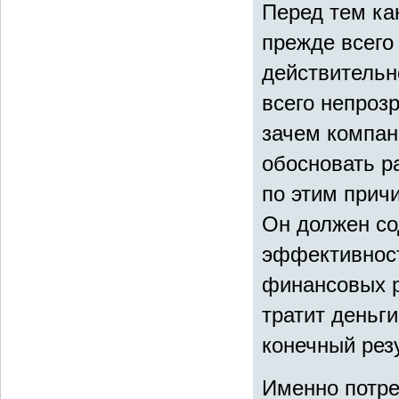
Перед тем ка
прежде всего
действительн
всего непроз
зачем компан
обосновать р
по этим прич
Он должен со
эффективност
финансовых р
тратит деньги
конечный резу
Именно потре