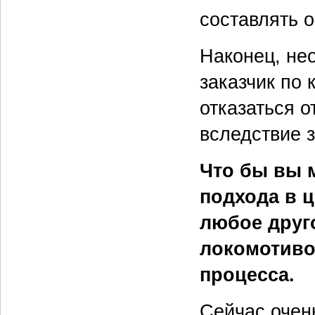
составлять 
Наконец, не
заказчик по
отказаться о
вследствие 
Что бы вы м
подхода в ц
любое друг
локомотиво
процесса.
Сейчас очен