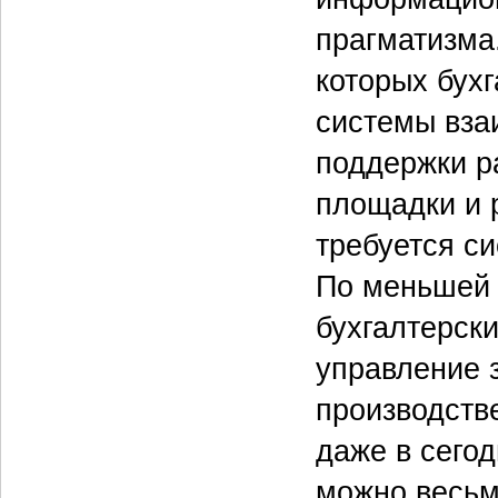
прагматизма
которых бух
системы вза
поддержки р
площадки и р
требуется си
По меньшей 
бухгалтерски
управление 
производстве
даже в сего
можно весьм