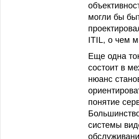
объективнос
могли бы бы
проектирова
ITIL, о чем 
Еще одна то
состоит в м
нюанс стано
ориентироват
понятие сер
Большинство
системы вид
обслуживани