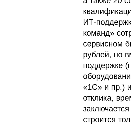
а также 20 
квалификаци
ИТ-поддержк
команд» сот
сервисном б
рублей, но в
поддержке (
оборудовани
«1С» и пр.) 
отклика, вре
заключается
строится тол