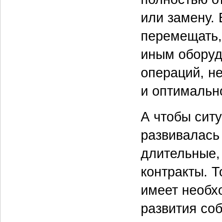
или замену.
перемещать,
иным оборуд
операций, н
и оптимально
А чтобы сит
развивалась
длительные,
контракты. 
имеет необх
развития со