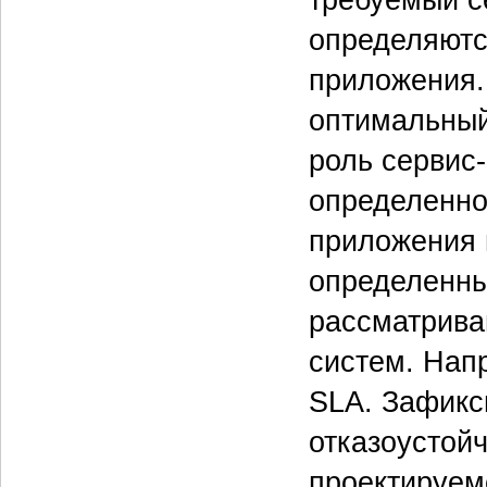
требуемый се
определяютс
приложения. 
оптимальный
роль сервис-
определенно
приложения 
определенны
рассматрива
систем. Нап
SLA. Зафикс
отказоустой
проектируемо