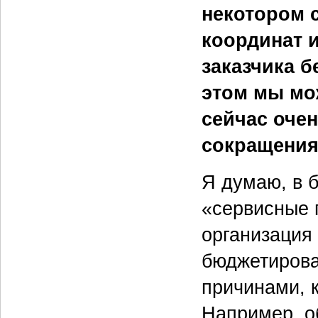
некотором 
координат 
заказчика 
этом мы мож
сейчас очен
сокращения 
Я думаю, в 
«сервисные п
организация
бюджетирова
причинами, 
Например, о