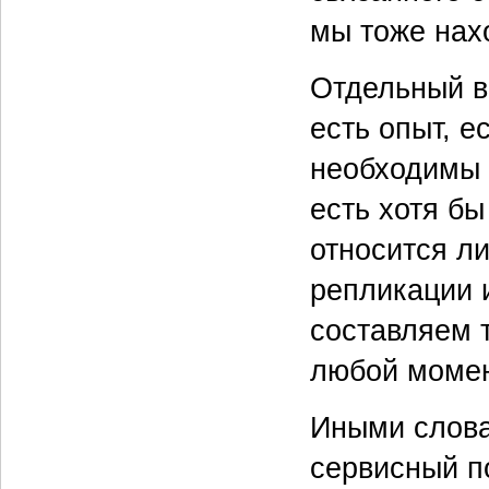
мы тоже нах
Отдельный в
есть опыт, е
необходимы 
есть хотя б
относится ли
репликации 
составляем 
любой момен
Иными слова
сервисный по