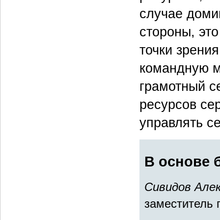
случае доми
стороны, это
точки зрения
командную мо
грамотный с
ресурсов се
управлять с
В основе 
Сивидов Алек
заместитель 