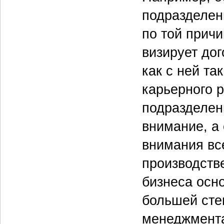
подразделен
по той причи
визирует дог
как с ней та
карьерного 
подразделен
внимание, а
внимания вс
производств
бизнеса осно
большей сте
менеджмента,