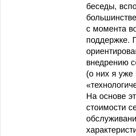
беседы, всп
большинстве
с момента в
поддержке. 
ориентирова
внедрению с
(о них я уже
«технологич
На основе э
стоимости с
обслуживани
характерист