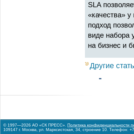
SLA позволяе
«качества» у
подход позво
виде набора у
на бизнес и б
Другие стат
© 1997—2026 АО «СК ПРЕСС».
Политика конфиденциальности п
109147 г. Москва, ул. Марксистская, 34, строение 10. Телефон: +7