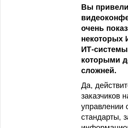
Вы привели
видеоконфе
очень пока
некоторых 
ИТ‑системы
которыми д
сложней.
Да, действит
заказчиков 
управлении 
стандарты, 
информацион