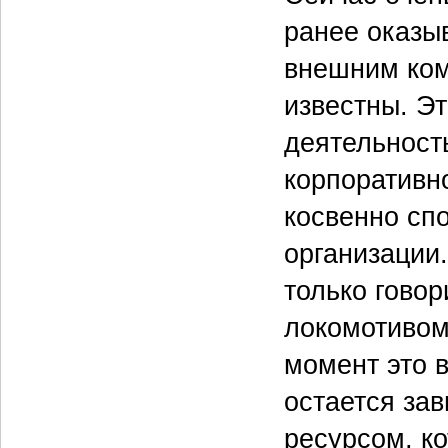
ранее оказы
внешним ком
известны. Эт
деятельност
корпоративно
косвенно сп
организации.
только говор
локомотивом
момент это 
остается за
ресурсом, к