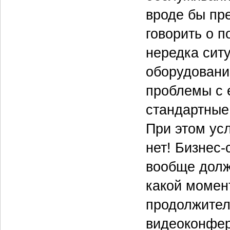
вроде бы пр
говорить о 
нередка ситу
оборудовани
проблемы с е
стандартные
При этом ус
нет! Бизнес‑
вообще должн
какой момент
продолжител
видеоконфер