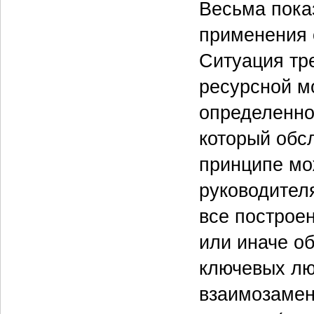
Весьма пока
применения 
Ситуация тре
ресурсной м
определенно
который обс
принципе мо
руководител
все построе
или иначе об
ключевых люд
взаимозамен