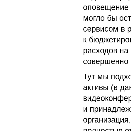
оповещение 
могло бы ост
сервисом в р
к бюджетиро
расходов на 
совершенно 
Тут мы подх
активы (в д
видеоконфер
и принадлеж
организация,
полностью о