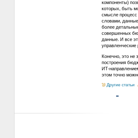
компоненты) позв
которых, быть м
смысле процесс 
словами, данные
более детальные
совершенных бюд
данные. И все э
управленческие 
Конечно, это не 
построения бюдж
ИТ-направлением
этом точно можн
Другие статьи