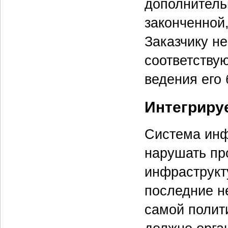
дополнитель
законченной
Заказчику н
соответству
ведения его 
Интегриру
Система инф
нарушать пр
инфраструкт
последние н
самой полит