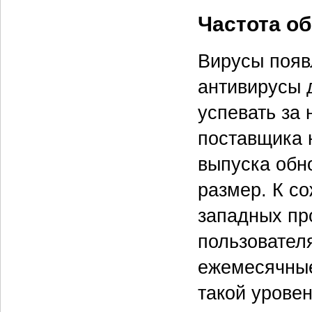
Частота о
Вирусы появ
антивирусы 
успевать за
поставщика 
выпуска обн
размер. К с
западных пр
пользовател
ежемесячные
такой урове