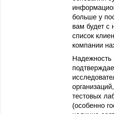
информацион
больше у по
вам будет с 
список клиен
компании на
Надежность 
подтверждае
исследовате
организаций
тестовых лаб
(особенно г