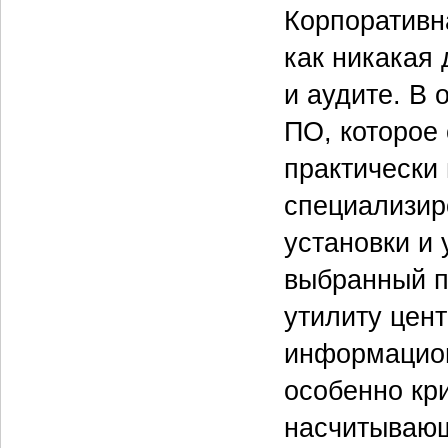
Корпоративн
как никакая
и аудите. В 
ПО, которое
практически
специализир
установки и
выбранный п
утилиту цен
информацион
особенно кр
насчитывающ