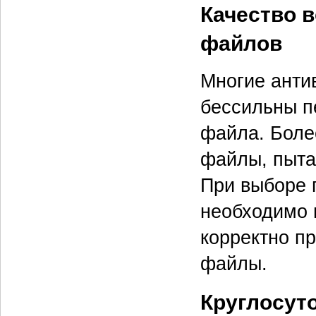
Качество 
файлов
Многие анти
бессильны п
файла. Боле
файлы, пыта
При выборе 
необходимо 
корректно п
файлы.
Круглосут