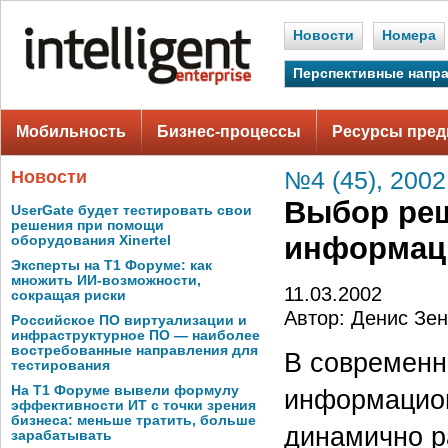
Новости
Номера
Перспективные напр
Мобильность
Бизнес-процессы
Ресурсы пред
Новости
№4 (45), 2002
Выбор реш
UserGate будет тестировать свои
решения при помощи
информац
оборудования Xinertel
Эксперты на Т1 Форуме: как
множить ИИ-возможности,
11.03.2002
сокращая риски
Автор: Денис Зе
Российское ПО виртуализации и
инфраструктурное ПО — наиболее
востребованные направления для
В современн
тестирования
На Т1 Форуме вывели формулу
информацион
эффективности ИТ с точки зрения
бизнеса: меньше тратить, больше
динамично р
зарабатывать