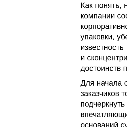
Как понять, 
компании со
корпоративн
упаковки, у
известность
и сконцентр
достоинств 
Для начала 
заказчиков т
подчеркнуть
впечатляющи
оснований с