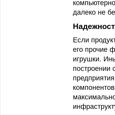
компьютерно
далеко не б
Надежност
Если продук
его прочие 
игрушки. Ин
построении 
предприятия
компонентов
максимально
инфраструкт