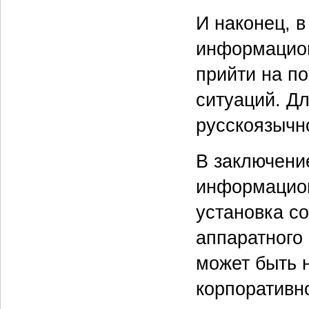
И наконец, 
информацион
прийти на п
ситуаций. Д
русскоязычн
В заключение
информацион
установка с
аппаратного
может быть 
корпоративн