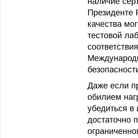
наличие сер
Президенте 
качества мо
тестовой ла
соответствия 
Международн
безопасност
Даже если п
обилием наг
убедиться в 
достаточно п
ограниченном