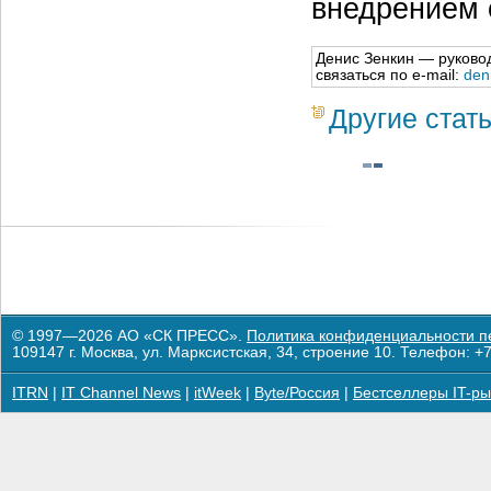
внедрением 
Денис Зенкин — руково
связаться по e-mail:
den
Другие стат
© 1997—2026 АО «СК ПРЕСС».
Политика конфиденциальности п
109147 г. Москва, ул. Марксистская, 34, строение 10. Телефон: +7
ITRN
|
IT Channel News
|
itWeek
|
Byte/Россия
|
Бестселлеры IT-ры