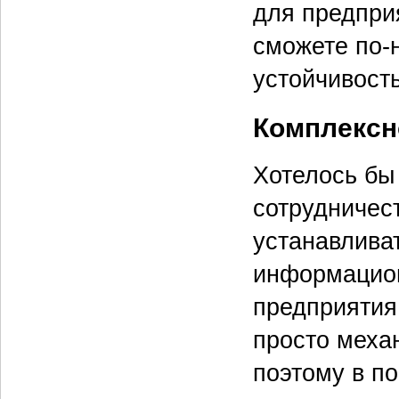
для предприя
сможете по-
устойчивост
Комплексн
Хотелось бы 
сотрудничест
устанавлива
информацион
предприятия
просто меха
поэтому в п