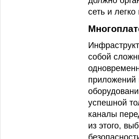
должно орга
сеть и легко
Многопла
Инфраструкт
собой сложн
одновременн
приложений 
оборудовани
успешной тол
каналы пере
из этого, в
безопасност