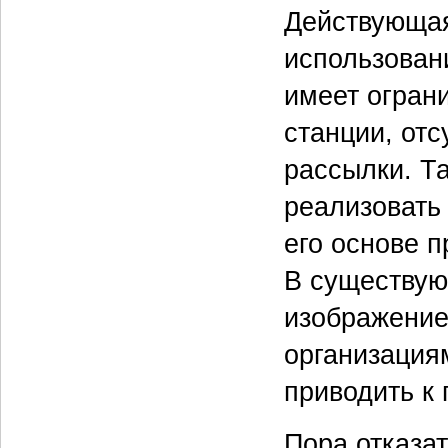
Действующая
использован
имеет огран
станции, от
рассылки. Т
реализовать
его основе 
В существую
изображение
организация
приводить к
Пора отказа