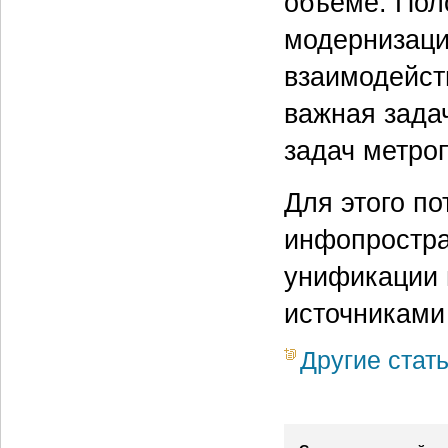
объеме. Поло
модернизац
взаимодейст
важная зада
задач метро
Для этого по
инфопростра
унификации 
источниками
Другие стат