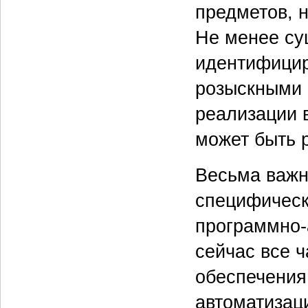
предметов, 
Не менее су
идентифицир
розыскными 
реализации 
может быть 
Весьма важно
специфическ
программно-
сейчас все 
обеспечения
автоматизац