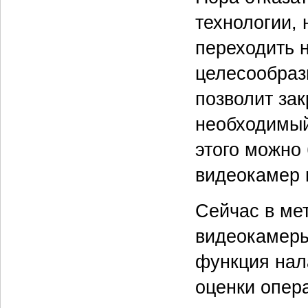
технологии, 
переходить н
целесообраз
позволит за
необходимый
этого можно
видеокамер 
Сейчас в ме
видеокамеры
функция нала
оценки опер