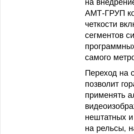
на внедрени
АМТ-ГРУП ко
четкости вк
сегментов с
программных
самого метр
Переход на 
позволит го
применять а
видеоизобра
нештатных и
на рельсы, 