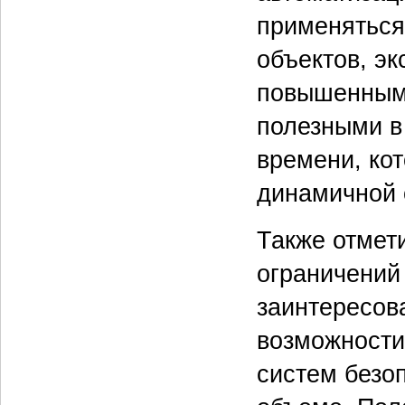
применяться
объектов, э
повышенными
полезными в
времени, ко
динамичной 
Также отмети
ограничений
заинтересов
возможности
систем безо