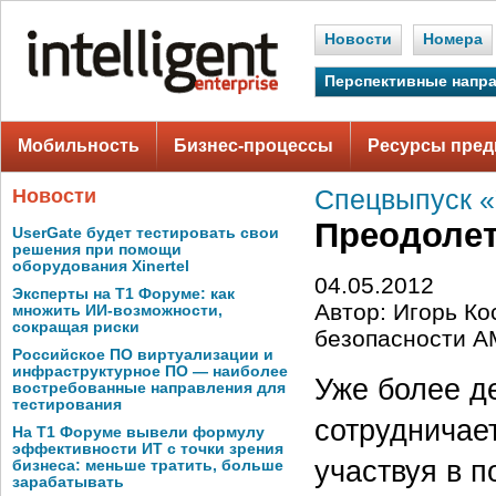
Новости
Номера
Перспективные напр
Мобильность
Бизнес-процессы
Ресурсы пред
Новости
Спецвыпуск 
Преодолет
UserGate будет тестировать свои
решения при помощи
оборудования Xinertel
04.05.2012
Эксперты на Т1 Форуме: как
Автор: Игорь Ко
множить ИИ-возможности,
сокращая риски
безопасности 
Российское ПО виртуализации и
инфраструктурное ПО — наиболее
Уже более де
востребованные направления для
тестирования
сотрудничае
На Т1 Форуме вывели формулу
эффективности ИТ с точки зрения
участвуя в 
бизнеса: меньше тратить, больше
зарабатывать