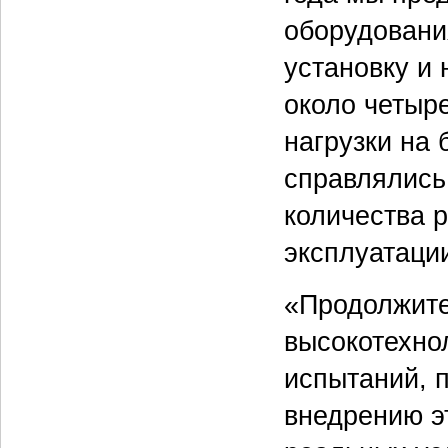
оборудовани
установку и
около четыр
нагрузки на 
справлялись
количества р
эксплуатаци
«Продолжите
высокотехно
испытаний, 
внедрению эт