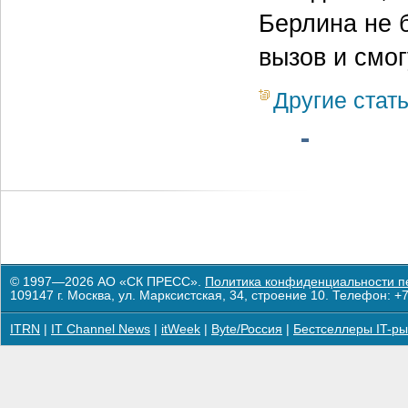
Берлина не 
вызов и смог
Другие стат
© 1997—2026 АО «СК ПРЕСС».
Политика конфиденциальности п
109147 г. Москва, ул. Марксистская, 34, строение 10. Телефон: +7
ITRN
|
IT Channel News
|
itWeek
|
Byte/Россия
|
Бестселлеры IT-ры