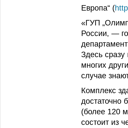
Европа“ (
htt
«ГУП „Олимп
России, — г
департамент
Здесь сразу 
многих други
случае знаю
Комплекс зд
достаточно 
(более 120 м
состоит из ч