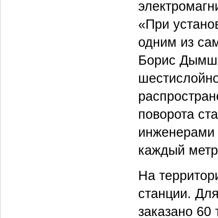
электромагн
«При устано
одним из са
Борис Дымши
шестислойно
распростран
поворота ст
инженерами 
каждый метр
На территор
станции. Дл
заказано 60