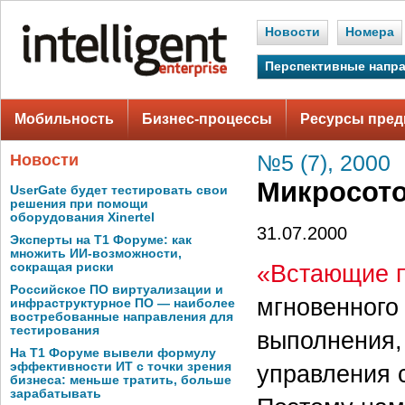
Новости
Номера
Перспективные напр
Мобильность
Бизнес-процессы
Ресурсы пред
Новости
№5 (7), 2000
Микросото
UserGate будет тестировать свои
решения при помощи
оборудования Xinertel
31.07.2000
Эксперты на Т1 Форуме: как
множить ИИ-возможности,
«Встающие п
сокращая риски
Российское ПО виртуализации и
мгновенного
инфраструктурное ПО — наиболее
востребованные направления для
тестирования
выполнения,
На Т1 Форуме вывели формулу
эффективности ИТ с точки зрения
управления 
бизнеса: меньше тратить, больше
зарабатывать