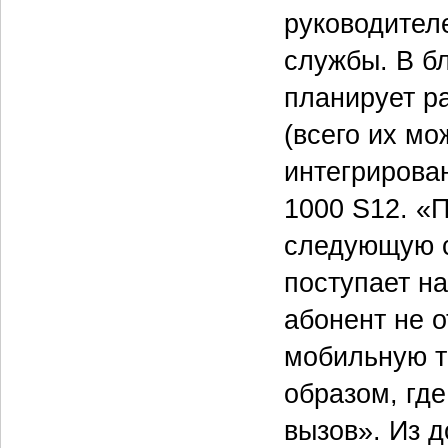
руководител
службы. В 
планирует р
(всего их м
интегрирова
1000 S12. «
следующую с
поступает на
абонент не о
мобильную т
образом, где
вызов». Из 