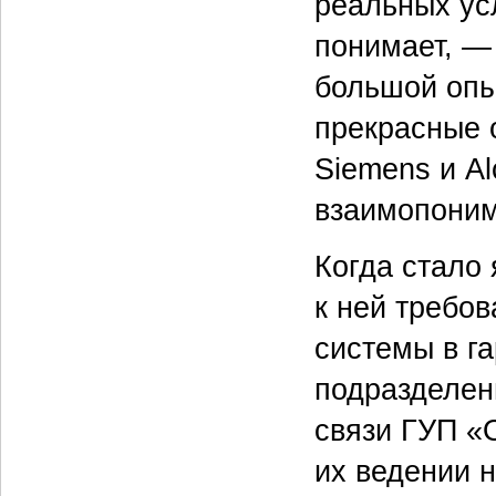
реальных ус
понимает, —
большой опы
прекрасные 
Siemens и Al
взаимопоним
Когда стало
к ней требов
системы в г
подразделен
связи ГУП «О
их ведении 