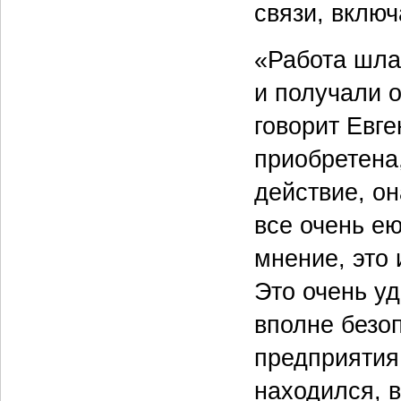
связи, включ
«Работа шла
и получали 
говорит Евг
приобретена
действие, он
все очень е
мнение, это 
Это очень уд
вполне безо
предприятия.
находился, 