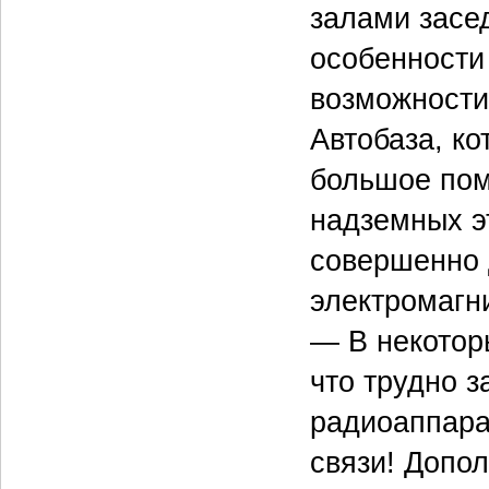
залами засе
особенности
возможности
Автобаза, к
большое пом
надземных э
совершенно 
электромагни
— В некотор
что трудно з
радиоаппара
связи! Допо