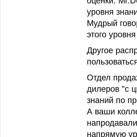
оценки. Mr.
уровня знан
Мудрый гово
этого уровня 
Другое расп
пользоваться
Отдел прода
дилеров "с ц
знаний по пр
А ваши колл
напродавали
напрямую ур