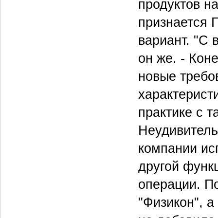
продуктов на
признается 
вариант. "С 
он же. - Кон
новые требо
характеристи
практике с т
Неудивитель
компании ис
другой функ
операции. П
"Физикон", а