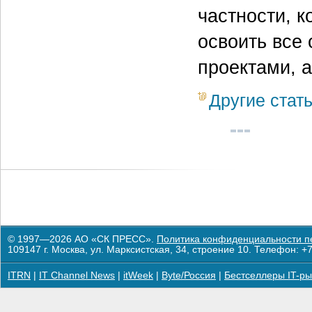
частности, 
освоить все 
проектами, 
Другие стат
© 1997—2026 АО «СК ПРЕСС».
Политика конфиденциальности п
109147 г. Москва, ул. Марксистская, 34, строение 10. Телефон: +7
ITRN
|
IT Channel News
|
itWeek
|
Byte/Россия
|
Бестселлеры IT-ры