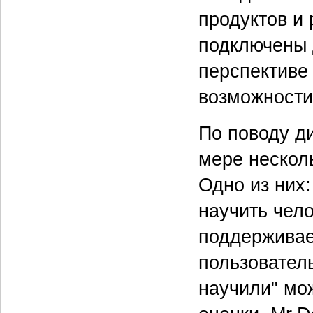
продуктов и
подключены 
перспективе
возможности
По поводу д
мере нескол
Одно из них
научить чел
поддерживае
пользователь
научили" мо