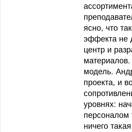
ассортимент
преподавате
ясно, что та
эффекта не 
центр и раз
материалов.
модель. Анд
проекта, и в
сопротивлени
уровнях: нач
персоналом т
ничего така