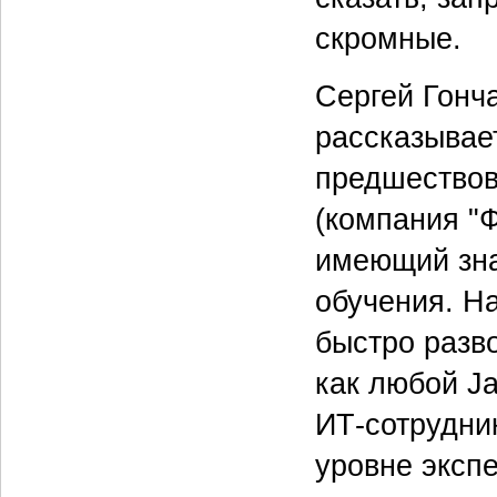
скромные.
Сергей Гонча
рассказывает
предшествов
(компания "
имеющий зна
обучения. Н
быстро разв
как любой Ja
ИТ-сотрудник
уровне эксп