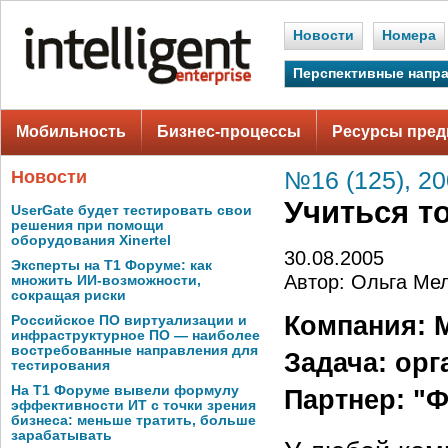
Новости
Номера
Перспективные напр
Мобильность
Бизнес-процессы
Ресурсы пред
Новости
№16 (125), 2
Учиться т
UserGate будет тестировать свои
решения при помощи
оборудования Xinertel
30.08.2005
Эксперты на Т1 Форуме: как
Автор: Ольга Ме
множить ИИ-возможности,
сокращая риски
Компания: 
Российское ПО виртуализации и
инфраструктурное ПО — наиболее
востребованные направления для
Задача: ор
тестирования
На Т1 Форуме вывели формулу
Партнер: "
эффективности ИТ с точки зрения
бизнеса: меньше тратить, больше
зарабатывать