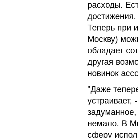
расходы. Ес
достижения.
Теперь при и
Москву) мож
обладает со
другая возм
новинок асс
"Даже тепер
устраивает, 
задуманное,
немало. В M
сферу испол