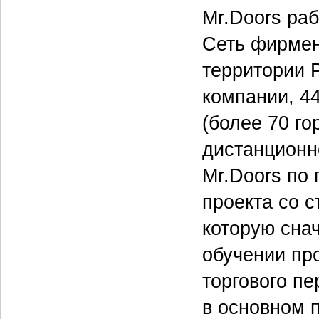
Mr.Doors раб
Сеть фирмен
территории 
компании, 44
(более 70 го
дистанционн
Mr.Doors по
проекта со 
которую сна
обучении пр
торгового п
в основном 