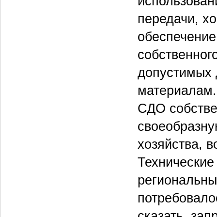
использован
передачи, х
обеспечение
собственного
допустимых 
материалам.
СДО собстве
своеобразну
хозяйства, 
Технические
региональны
потребовало
сказать, за