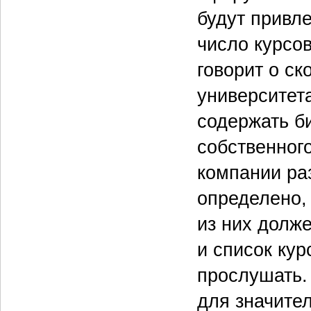
будут привл
число курсо
говорит о ск
университета
содержать б
собственного
компании ра
определено,
из них долж
и список ку
прослушать.
для значите