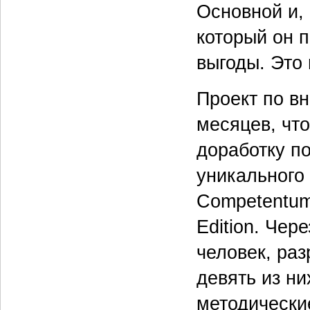
Основной и,
который он 
выгоды. Это
Проект по в
месяцев, что
доработку по
уникального
Competentum 
Edition. Чер
человек, ра
девять из ни
методически