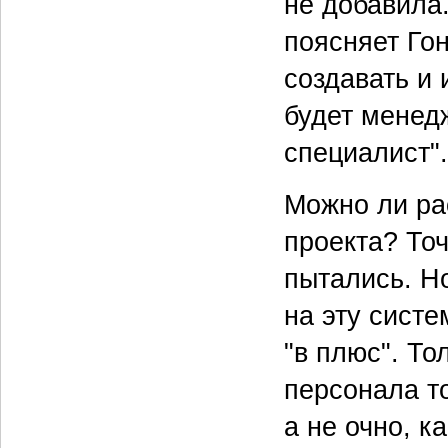
не добавила.
поясняет Гон
создавать и 
будет менед
специалист".
Можно ли ра
проекта? То
пытались. Но
на эту сист
"в плюс". Т
персонала т
а не очно, к