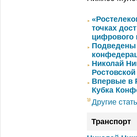
«Ростелеко
точках дос
цифрового 
Подведены 
конфедерац
Николай Ни
Ростовской
Впервые в 
Кубка Конф
Другие стат
Транспорт