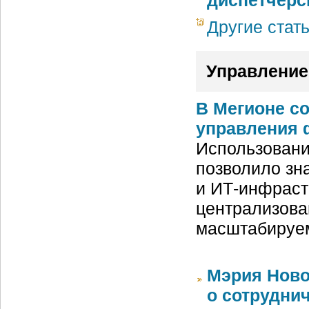
диспетчерс
Другие стат
Управление
В Мегионе с
управления 
Использовани
позволило зн
и ИТ-инфраст
централизова
масштабируе
Мэрия Ново
о сотрудни