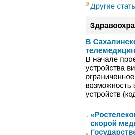
Другие стат
Здравоохра
В Сахалинск
телемедицин
В начале про
устройства в
ограниченное
возможность 
устройств (ко
«Ростелеко
скорой мед
Государств