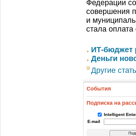
Федерации со
совершения п
и муниципаль
стала оплата
ИТ-бюджет 
Деньги ново
Другие стат
События
Подписка на рас
Intelligent Ent
E-mail