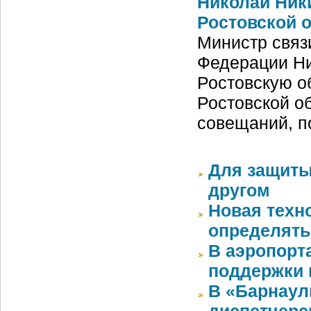
Николай Ник
Ростовской 
Министр связ
Федерации Ни
Ростовскую о
Ростовской о
совещаний, п
Для защиты
другом
Новая техн
определять
В аэропорт
поддержки 
В «Барнаул