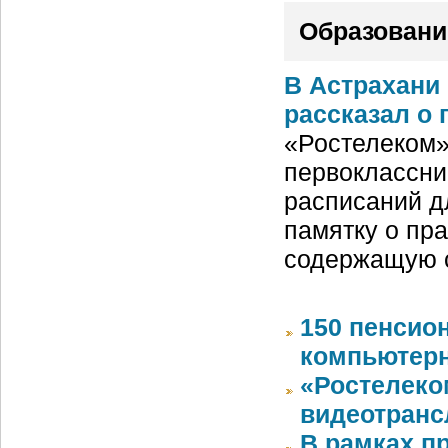
Образовани
В Астрахани
рассказал о 
«Ростелеком»
первоклассни
расписаний д
памятку о пра
содержащую 
150 пенсио
компьютерн
«Ростелеко
видеотранс
В рамках п