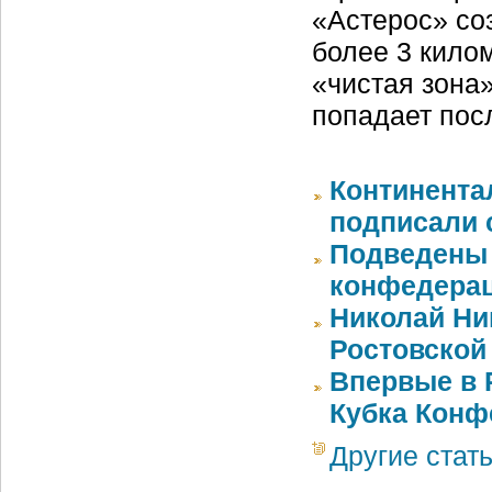
«Астерос» со
более 3 кило
«чистая зона»
попадает пос
Континента
подписали 
Подведены 
конфедерац
Николай Ни
Ростовской
Впервые в 
Кубка Конф
Другие стат