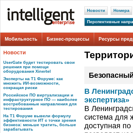
Новости
Номера
Перспективные напр
Мобильность
Бизнес-процессы
Ресурсы пред
Новости
Территори
UserGate будет тестировать свои
решения при помощи
оборудования Xinertel
Безопасный
Эксперты на Т1 Форуме: как
множить ИИ-возможности,
сокращая риски
В Ленинград
Российское ПО виртуализации и
экспертиза»
инфраструктурное ПО — наиболее
востребованные направления для
В Ленинградс
тестирования
система для 
На Т1 Форуме вывели формулу
эффективности ИТ с точки зрения
доступная по 
бизнеса: меньше тратить, больше
зарабатывать