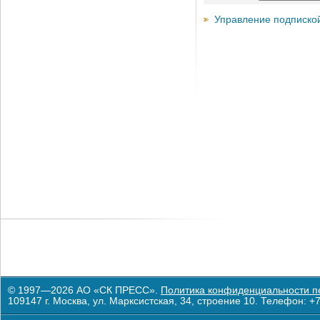
Управление подписко
© 1997—2026 АО «СК ПРЕСС».
Политика конфиденциальности п
109147 г. Москва, ул. Марксистская, 34, строение 10. Телефон: +7