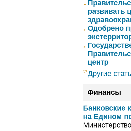
Правительс
развивать 
здравоохра
Одобрено п
экстеррито
Государств
Правительс
центр
Другие стат
Финансы
Банковские 
на Едином по
Министерство