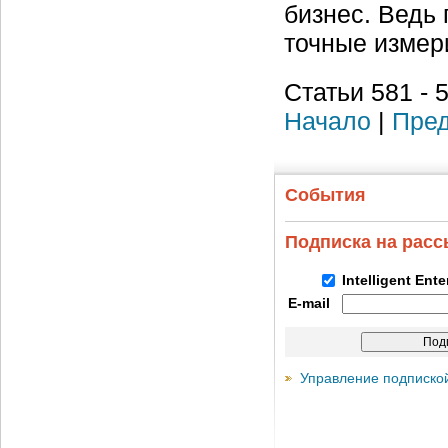
бизнес. Ведь 
точные изме
Статьи 581 - 
Начало
|
Пред
События
Подписка на рас
Intelligent Ent
E-mail
Управление подписко