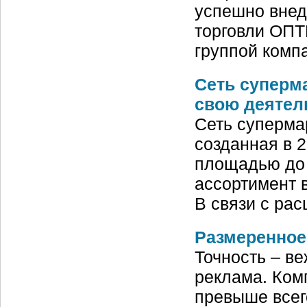
успешно внед
торговли ОП
группой комп
Сеть суперм
свою деятел
Сеть суперма
созданная в 2
площадью до 
ассортимент 
В связи с ра
Размеренное
Точность – ве
реклама. Ком
превыше всего