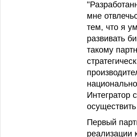
"Разработан
мне отвлечь
тем, что я у
развивать би
такому парт
стратегичес
производите
национально
Интегратор с
осуществить
Первый парт
реализации 