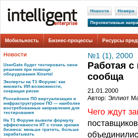
Новости
Номера
Перспективные напр
Мобильность
Бизнес-процессы
Ресурсы пред
Новости
№1 (1), 2000
Работая с
UserGate будет тестировать свои
решения при помощи
сообща
оборудования Xinertel
Эксперты на Т1 Форуме: как
множить ИИ-возможности,
21.01.2000
сокращая риски
Автор: Эллиот М
Российское ПО виртуализации и
инфраструктурное ПО — наиболее
востребованные направления для
Чего ждут за
тестирования
На Т1 Форуме вывели формулу
поставщиков
эффективности ИТ с точки зрения
бизнеса: меньше тратить, больше
объединилис
зарабатывать