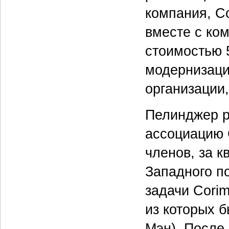
компания, Co
вместе с ко
стоимостью 
модернизаци
организации,
Пелинджер р
ассоциацию 
членов, за 
Западного п
задачи Cori
из которых б
Мэн). После 