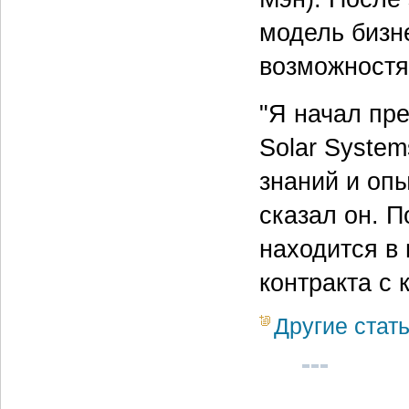
модель бизн
возможностя
"Я начал пр
Solar System
знаний и опы
сказал он. П
находится в
контракта с 
Другие стат