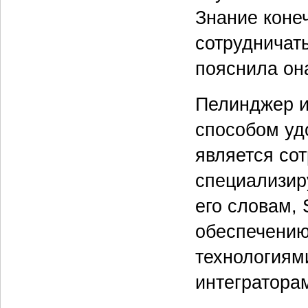
Знание коне
сотрудничать
пояснила он
Пелинджер из
способом уд
является со
специализир
его словам, 
обеспечени
технологиям
интегратора