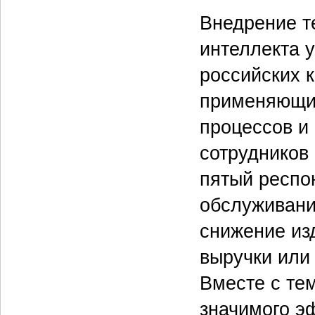
Внедрение т
интеллекта 
российских 
применяющих
процессов и
сотрудников
пятый респо
обслуживани
снижение из
выручки или
Вместе с те
значимого э