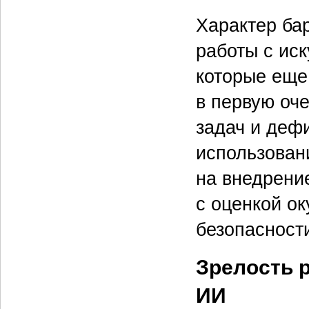
Характер ба
работы с ис
которые еще
в первую оч
задач и деф
использован
на внедрение
с оценкой о
безопасност
Зрелость 
ИИ