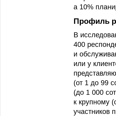
а 10% плани
Профиль р
В исследова
400 респонд
и обслужива
или у клиент
представляю
(от 1 до 99 
(до 1 000 со
к крупному 
участников 