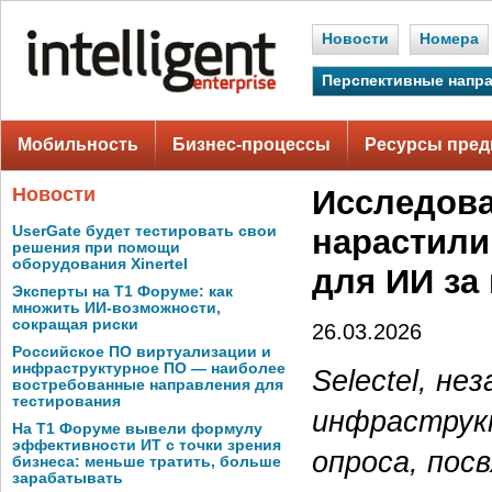
Новости
Номера
Перспективные напр
Мобильность
Бизнес-процессы
Ресурсы пред
Новости
Исследова
UserGate будет тестировать свои
нарастили
решения при помощи
оборудования Xinertel
для ИИ за
Эксперты на Т1 Форуме: как
множить ИИ-возможности,
сокращая риски
26.03.2026
Российское ПО виртуализации и
инфраструктурное ПО — наиболее
Selectel, не
востребованные направления для
тестирования
инфраструк
На Т1 Форуме вывели формулу
эффективности ИТ с точки зрения
опроса, пос
бизнеса: меньше тратить, больше
зарабатывать