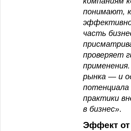
компаниям к
понимают, 
эффективнос
часть бизне
присматрива
проверяет 
применения
рынка — и о
потенциала 
практики вн
в бизнес»
.
Эффект от