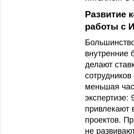
Развитие 
работы с 
Большинство
внутренние 
делают став
сотрудников
меньшая час
экспертизе:
привлекают 
проектов. П
не развиваю