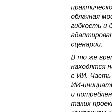
практическо
облачная мо
гибкость и 
адаптирова
сценарии.
В то же вре
находятся н
с ИИ. Част
ИИ-инициат
и потреблен
таких прое