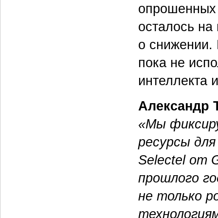
опрошенных 
осталось на
о снижении.
пока не испо
интеллекта 
Александр 
«Мы фиксир
ресурсы для
Selectel от 
прошлого го
не только р
технологиям