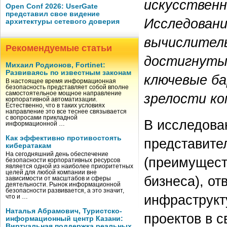
искусственн
Open Conf 2026: UserGate
представил свое видение
Исследован
архитектуры сетевого доверия
вычислитель
Рекомендуемые статьи
достигнуты
Михаил Родионов, Fortinet:
Развиваясь по известным законам
ключевые ба
В настоящее время информационная
безопасность представляет собой вполне
самостоятельное мощное направление
зрелости ко
корпоративной автоматизации.
Естественно, что в таких условиях
направление это все теснее связывается
с вопросами прикладной
В исследова
информационной …
Как эффективно противостоять
представите
кибератакам
На сегодняшний день обеспечение
(преимущест
безопасности корпоративных ресурсов
является одной из наиболее приоритетных
целей для любой компании вне
бизнеса), от
зависимости от масштабов и сферы
деятельности. Рынок информационной
безопасности развивается, а это значит,
инфраструкт
что и …
Наталья Абрамович, Туристско-
проектов в с
информационный центр Казани:
Виртуальная поддержка реальных