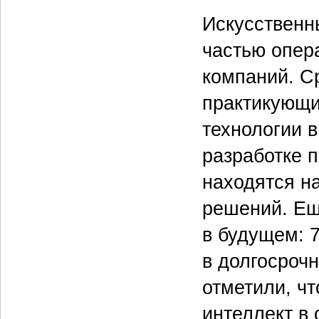
Искусственн
частью опер
компаний. С
практикующи
технологии 
разработке п
находятся н
решений. Ещ
в будущем: 
в долгосроч
отметили, ч
интеллект в 