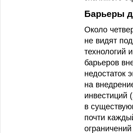
Барьеры д
Около четве
не видят по
технологий и
барьеров вн
недостаток э
на внедрени
инвестиций 
в существую
почти кажды
ограничений 