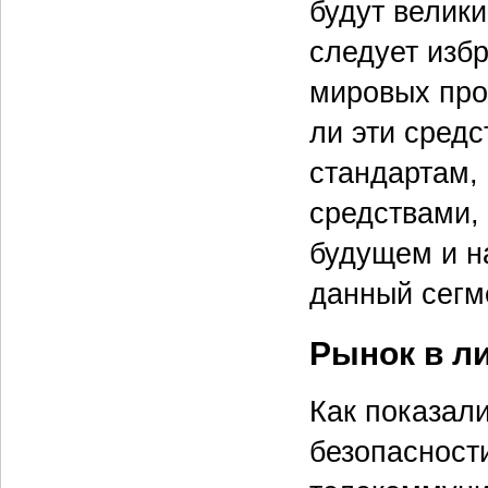
будут велики
следует изб
мировых про
ли эти сред
стандартам,
средствами,
будущем и н
данный сегм
Рынок в л
Как показал
безопасност