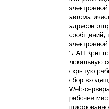
электронной
автоматичес
адресов отп
сообщений, 
электронной 
"ЛАН Крипто
локальную с
скрытую раб
сбор входящ
Web-сервера
рабочее мес
шифрованно