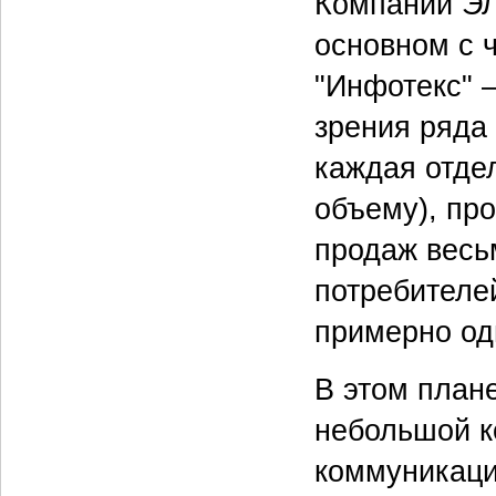
Компании ЭЛ
основном с 
"Инфотекс" 
зрения ряда 
каждая отде
объему), про
продаж весь
потребителе
примерно од
В этом план
небольшой к
коммуникаци