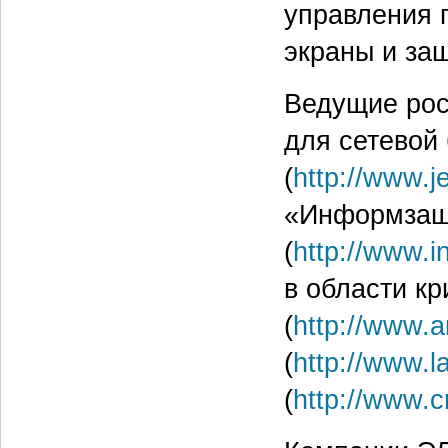
управления 
экраны и защ
Ведущие рос
для сетевой
(
http://www.j
«Информзащ
(
http://www.i
в области к
(
http://www.a
(
http://www.l
(
http://www.c