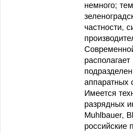
немного; тем
зеленоградск
частности, 
производите
Современной
располагает
подразделен
аппаратных 
Имеется тех
разрядных и
Muhlbauer, B
российские 