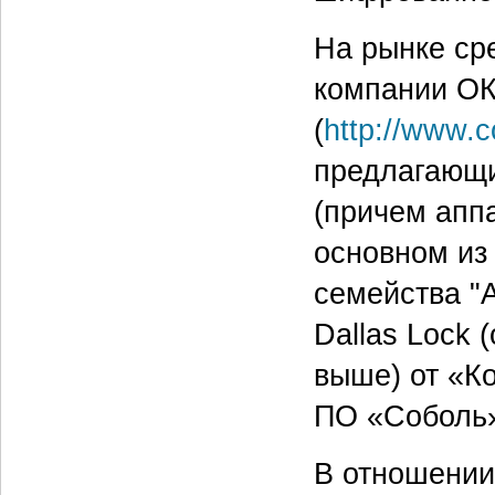
На рынке ср
компании ОК
(
http://www.c
предлагающи
(причем апп
основном из
семейства "
Dallas Lock (
выше) от «К
ПО «Соболь»
В отношении