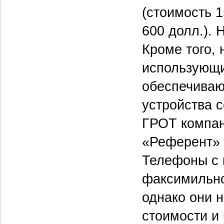
(стоимость 1
600 долл.).
Кроме того, 
использующ
обеспечиваю
устройства 
ГРОТ компа
«Референт» 
Телефоны с 
факсимильн
однако они 
стоимости и