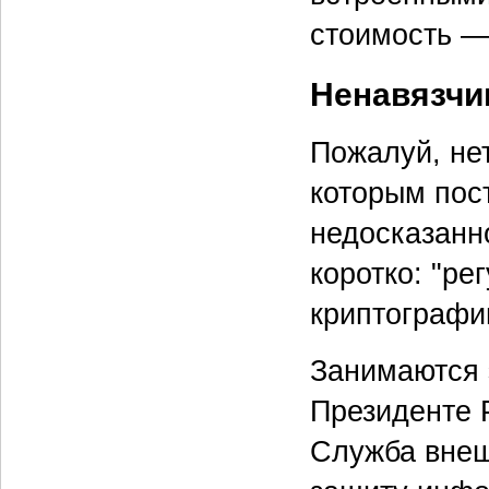
стоимость — 
Ненавязчи
Пожалуй, нет
которым пос
недосказанн
коротко: "ре
криптографии
Занимаются 
Президенте 
Служба внеш