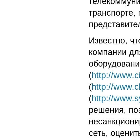
телекоммуни
транспорте, 
представите
Известно, ч
компании дл
оборудовани
(
http://www.c
(
http://www.
(
http://www.
решения, по
несанкциони
сеть, оцени