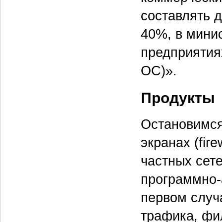
составлять 
40%, в мини
предприятия
ОС)».
Продукты
Остановимся
экранах (fir
частных сет
программно-
первом случ
трафика, фил