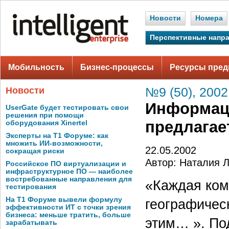
Новости
Номера
Перспективные напр
Мобильность
Бизнес-процессы
Ресурсы пред
Новости
№9 (50), 2002
Информаци
UserGate будет тестировать свои
решения при помощи
предлагае
оборудования Xinertel
Эксперты на Т1 Форуме: как
множить ИИ-возможности,
22.05.2002
сокращая риски
Автор: Наталия 
Российское ПО виртуализации и
инфраструктурное ПО — наиболее
востребованные направления для
«Каждая ком
тестирования
На Т1 Форуме вывели формулу
географичес
эффективности ИТ с точки зрения
бизнеса: меньше тратить, больше
этим… ». По
зарабатывать