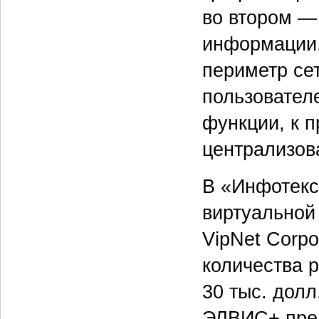
во втором —
информации,
периметр се
пользовател
функции, к п
централизов
В «Инфотекс
виртуальной 
VipNet Corpo
количества р
30 тыс. долл
ЭЛВИС+ пред