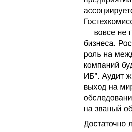
ассоциирует
Гостехкомисс
— вовсе не 
бизнеса. Ро
роль на меж
компаний бу
ИБ”. Аудит 
выход на ми
обследование
на званый о
Достаточно 