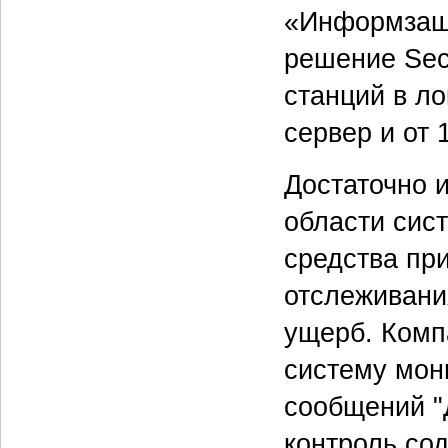
«Информзащи
решение Sec
станций в ло
сервер и от 
Достаточно 
области сис
средства пр
отслеживани
ущерб. Комп
систему мон
сообщений "
контроль со