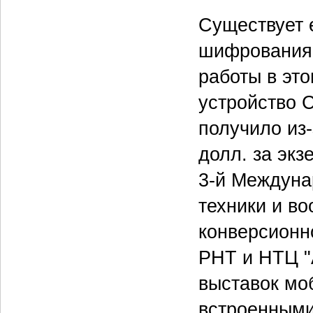
Существует 
шифрования 
работы в эт
устройство C
получило из
долл. за экз
3-й Междуна
техники и в
конверсионн
РНТ и НТЦ "
выставок мо
встроенными