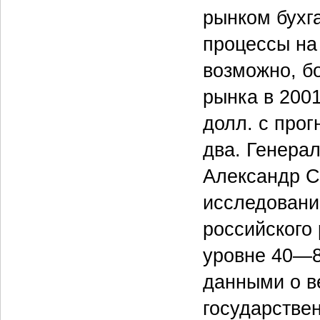
рынком бухг
процессы на 
возможно, б
рынка в 2001
долл. с про
два. Генера
Александр Со
исследовани
российского
уровне 40—80
данными о в
государстве