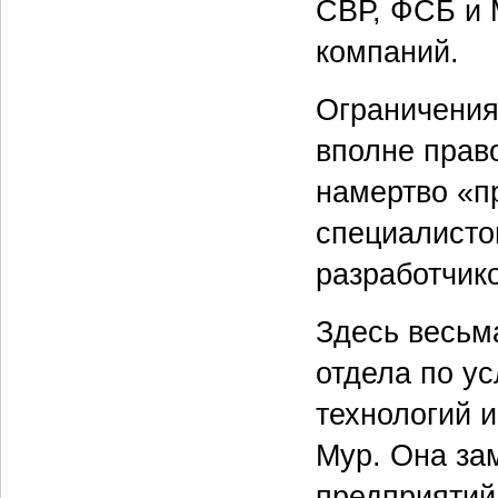
СВР, ФСБ и 
компаний.
Ограничения 
вполне право
намертво «п
специалисто
разработчико
Здесь весьм
отдела по у
технологий 
Мур. Она зам
предприятий 