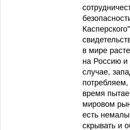
сотрудничес
безопасност
Касперского"
свидетельств
в мире расте
на Россию и
случае, зап
потребляем,
время пытае
мировом рын
есть немалый
скрывать и 