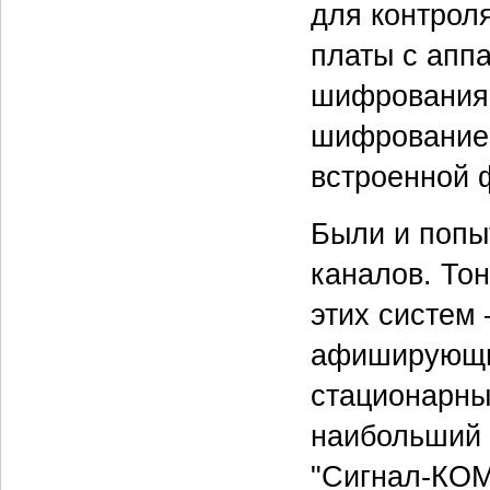
для контрол
платы с апп
шифрования
шифрованием
встроенной 
Были и попы
каналов. Тон
этих систем 
афиширующие
стационарны
наибольший 
"Сигнал-КОМ