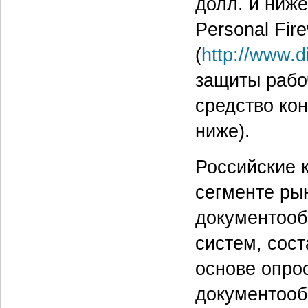
долл. и ниже
Personal Fir
(
http://www.d
защиты рабоч
средство кон
ниже).
Российские 
сегменте рын
документооб
систем, сос
основе опро
документообо