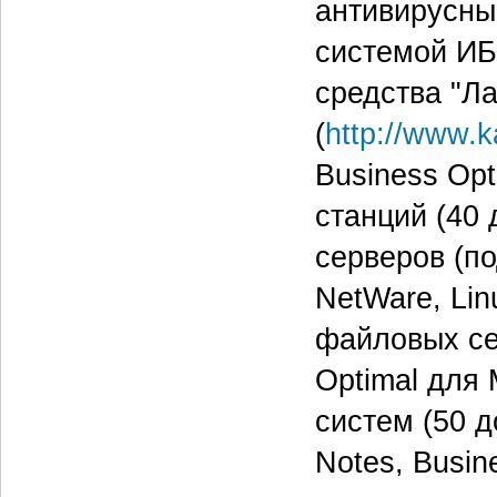
антивирусны
системой ИБ
средства "Л
(
http://www.k
Business Op
станций (40 
серверов (по
NetWare, Li
файловых сер
Optimal для 
систем (50 д
Notes, Busin