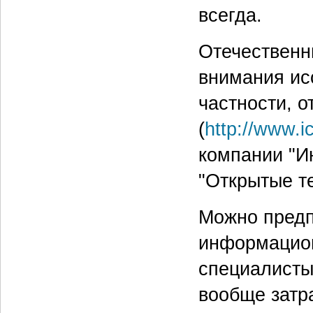
всегда.
Отечественн
внимания ис
частности, о
(
http://www.i
компании "И
"Открытые те
Можно предп
информацион
специалисты
вообще затр