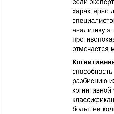
если эксперт
характерно 
специалистов
аналитику эт
противопока
отмечается 
Когнитивна
способность
разбиению и
когнитивной 
классификац
большее кол