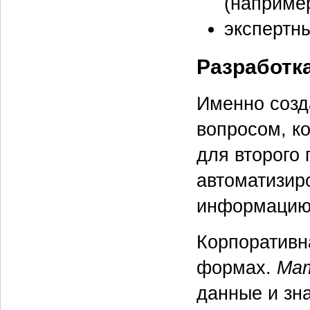
(например
экспертн
Разработк
Именно созд
вопросом, к
для второго
автоматизир
информацию 
Корпоративн
формах.
Мат
данные и зн