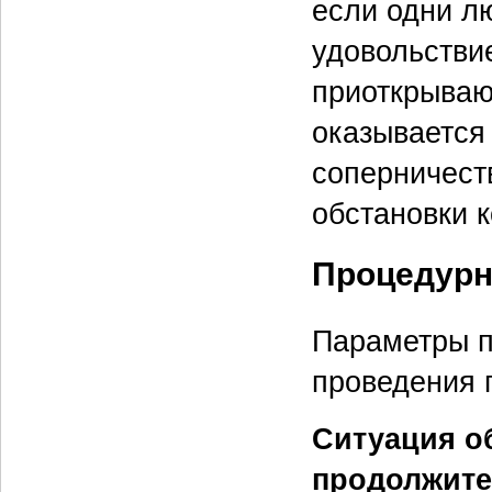
если одни л
удовольстви
приоткрываю
оказывается 
соперничеств
обстановки к
Процедурн
Параметры п
проведения 
Ситуация о
продолжите