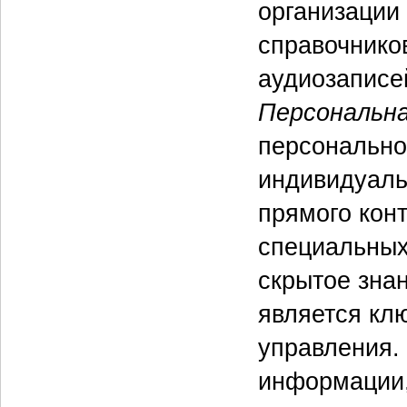
организации
справочников
аудиозаписей
Персональна
персонально
индивидуаль
прямого конт
специальных
скрытое знан
является кл
управления. 
информации,