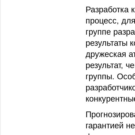
Разработка 
процесс, дл
группе разр
результаты 
дружеская а
результат, 
группы. Осо
разработчик
конкурентны
Прогнозиров
гарантией н