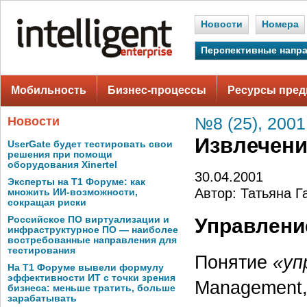
Новости
Номера
Перспективные напр
Мобильность
Бизнес-процессы
Ресурсы пред
Новости
№8 (25), 2001
Извлечени
UserGate будет тестировать свои
решения при помощи
оборудования Xinertel
30.04.2001
Эксперты на Т1 Форуме: как
Автор: Татьяна Г
множить ИИ-возможности,
сокращая риски
Российское ПО виртуализации и
Управлени
инфраструктурное ПО — наиболее
востребованные направления для
тестирования
Понятие
«уп
На Т1 Форуме вывели формулу
эффективности ИТ с точки зрения
Management, 
бизнеса: меньше тратить, больше
зарабатывать