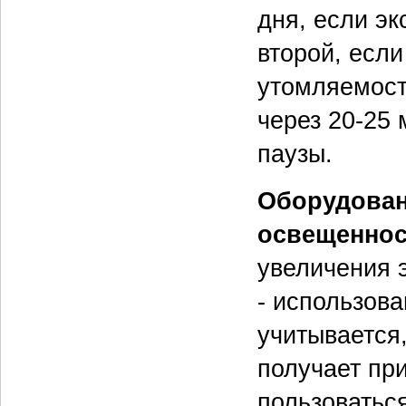
дня, если эк
второй, если
утомляемост
через 20-25 
паузы.
Оборудован
освещеннос
увеличения 
- использов
учитывается
получает пр
пользоватьс