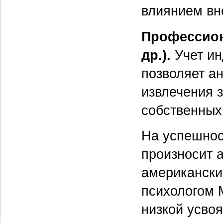
влиянием вн
Профессион
др.).
Учет ин
позволяет а
извлечения 
собственных
На успешнос
произносит 
американски
психологом 
низкой усво