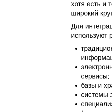
хотя есть и 
широкий круг
Для интегра
используют р
традицио
информац
электронн
сервисы;
базы и хр
системы 
специали