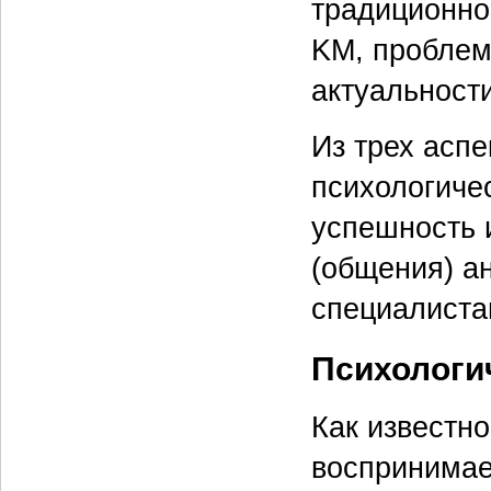
традиционно
KM, проблем
актуальности
Из трех асп
психологичес
успешность 
(общения) а
специалиста
Психологи
Как известно
воспринимае