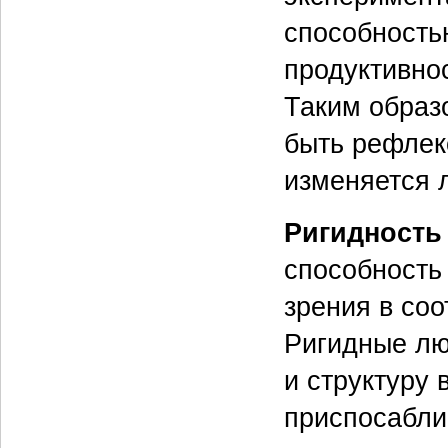
способность
продуктивно
Таким образо
быть рефлек
изменяется 
Ригидность 
способность 
зрения в со
Ригидные лю
и структуру 
приспосабли