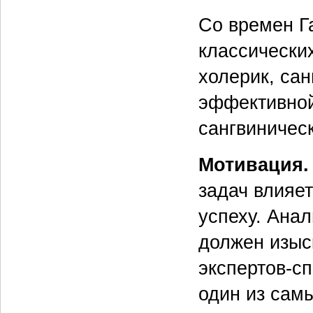
Со времен Г
классически
холерик, сан
эффективной
сангвиничес
Мотивация.
задач влияет
успеху. Анал
должен изыс
экспертов-с
один из самы