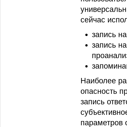
универсальн
сейчас испо
запись на
запись н
проанализ
запомина
Наиболее ра
опасность пр
запись ответ
субъективно
параметров 