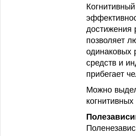
Когнитивный
эффективнос
достижения р
позволяет л
одинаковых 
средств и и
прибегает че
Можно выдел
когнитивных 
Полезависи
Поленезавис