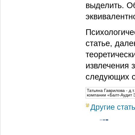
выделить. О
эквивалентн
Психологиче
статье, дале
теоретическ
извлечения 
следующих ст
Татьяна Гаврилова - д.
компании «Балт-Аудит 
Другие стат