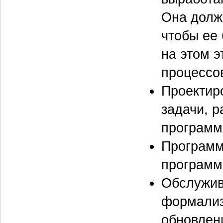
Она долж
чтобы ее
на этом э
процессо
Проектир
задачи, 
программ
Программ
программ
Обслужив
формализ
обновлени