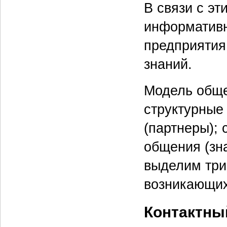
В связи с э
информативн
предприятия
знаний.
Модель обще
структурные
(партнеры); 
общения (зна
выделим три
возникающих
Контактны