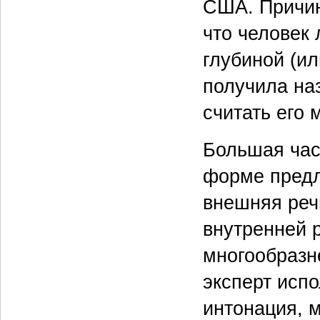
США. Причин
что человек
глубиной (ил
получила на
считать его 
Большая час
форме предл
внешняя реч
внутренней р
многообразн
эксперт испо
интонация, 