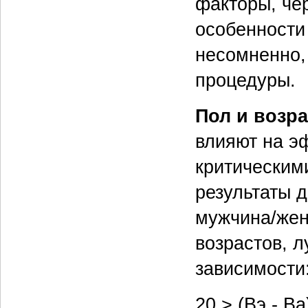
факторы, чер
особенности 
несомненно,
процедуры.
Пол и возра
влияют на э
критическим
результаты 
мужчина/жен
возрастов, 
зависимости
20 > (Вэ - Ва