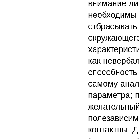
внимание ли
необходимы 
отбрасывать 
окружающего
характеристи
как неверба
способность 
самому анал
параметра; п
желательный
полезависим
контактны. 