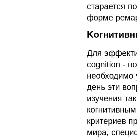
старается по
форме ремар
Kогнитивн
Для эффекти
cognition - 
необходимо 
день эти во
изучения та
когнитивным
критериев п
мира, специ